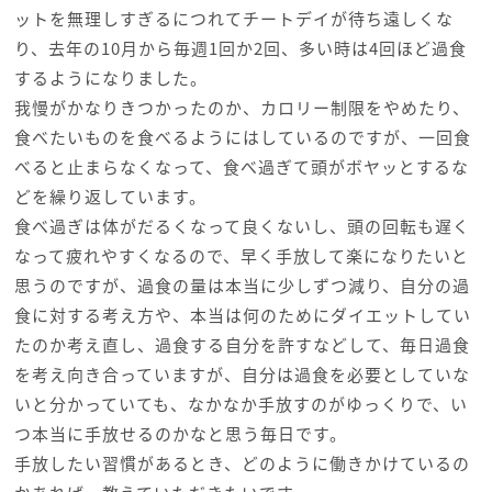
ットを無理しすぎるにつれてチートデイが待ち遠しくな
り、去年の10月から毎週1回か2回、多い時は4回ほど過食
するようになりました。
我慢がかなりきつかったのか、カロリー制限をやめたり、
食べたいものを食べるようにはしているのですが、一回食
べると止まらなくなって、食べ過ぎて頭がボヤッとするな
どを繰り返しています。
食べ過ぎは体がだるくなって良くないし、頭の回転も遅く
なって疲れやすくなるので、早く手放して楽になりたいと
思うのですが、過食の量は本当に少しずつ減り、自分の過
食に対する考え方や、本当は何のためにダイエットしてい
たのか考え直し、過食する自分を許すなどして、毎日過食
を考え向き合っていますが、自分は過食を必要としていな
いと分かっていても、なかなか手放すのがゆっくりで、い
つ本当に手放せるのかなと思う毎日です。
手放したい習慣があるとき、どのように働きかけているの