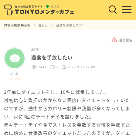
お悩み相談掲示板
暮らし
過食を手放したい
違反報告
20代
過食を手放したい
2444
2
2022.9.11 17:09
ひじき
プロフィール
2年前にダイエットをし、10キロ減量しました。
最初は心に負担のかからない程度にダイエットをしていた
のですが、途中からカロリー制限や我慢が多くなってしま
い、月に3回のチートデイを設けました。
元々チートデイや食でストレスを発散する習慣を手放すた
めに始めた食事改善のダイエットだったのですが、ダイエ