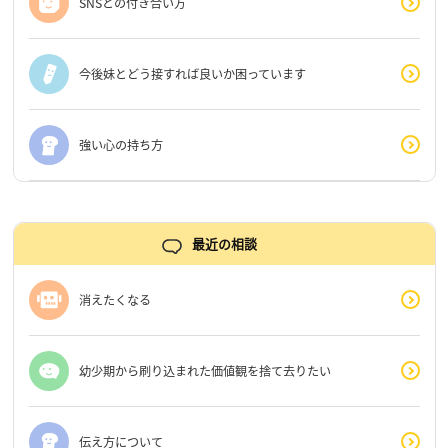
SNSとの付き合い方
今後妹とどう接すれば良いか困っています
強い心の持ち方
最近の相談
消えたくなる
幼少期から刷り込まれた価値観を捨て去りたい
伝え方について