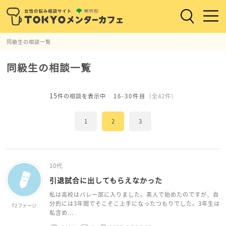
同級生の相談一覧
同級生の相談一覧
15
件の相談を表示中
16-30件目
（全42件）
1
2
3
10代
引退試合に出してもらえなかった
私は高校はバレー部に入りました。素人で始めたのですが、自
分的には3年間でそこそこ上手になったつもりでした。3年生は
T2ファージ
私含め...