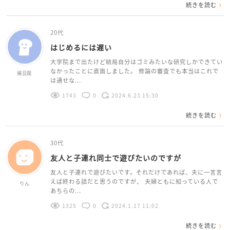
続きを読む
20代
はじめるには遅い
大学院まで出たけど結局自分はゴミみたいな研究しかできてい
なかったことに直面しました。 修論の審査でも本当はこれで
揚豆腐
は通せな...
1743
0
2024.6.23 15:30
続きを読む
30代
友人と子連れ同士で遊びたいのですが
友人と子連れで遊びたいです。それだけであれば、夫に一言言
えば終わる話だと思うのですが、 夫婦ともに知っている人で
りん
あちらの...
1325
0
2024.1.17 11:02
続きを読む