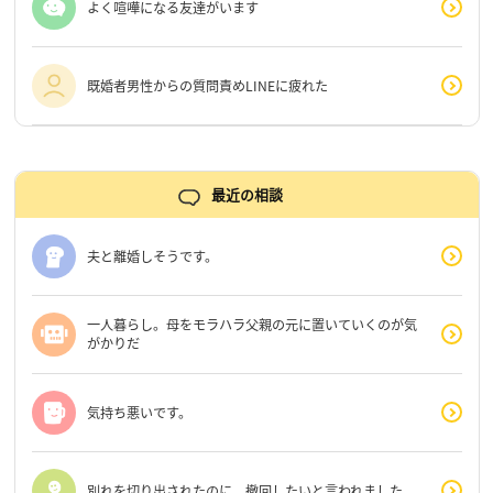
よく喧嘩になる友達がいます
既婚者男性からの質問責めLINEに疲れた
最近の相談
夫と離婚しそうです。
一人暮らし。母をモラハラ父親の元に置いていくのが気
がかりだ
気持ち悪いです。
別れを切り出されたのに、撤回したいと言われました