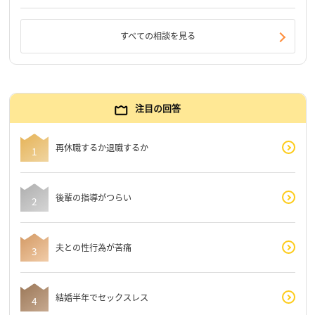
すべての相談を見る
注目の回答
再休職するか退職するか
後輩の指導がつらい
夫との性行為が苦痛
結婚半年でセックスレス