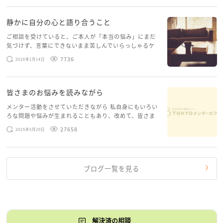
す。 心に […]
静かに自分の心と語り合うこと
ご相談を受けていると、ご本人が「本当の悩み」にまだ
気づけず、言葉にできないまま苦しんでいらっしゃるケ
ースがありますお悩みというのは、心の深いところ（深
7736
2026年1月14日
層心理）に触れることで、まったく違う角度から解決の
糸口が見えてくること […]
皆さまのお悩みを読みながら
メンター活動をさせていただきながら 私自身にもいろい
ろな問題や悩みが生まれることもあり、改めて、皆さま
のお悩みを読みながら 「みんな、もがいてる。わたし
27658
2025年5月20日
だけじゃないんだな」と、逆に励まされるような日々で
す。 もう、わたし […]
ブログ一覧を見る
解決済の相談