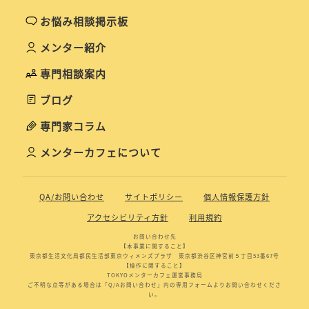
お悩み相談掲示板
メンター紹介
専門相談案内
ブログ
専門家コラム
メンターカフェについて
QA/お問い合わせ
サイトポリシー
個人情報保護方針
アクセシビリティ方針
利用規約
お問い合わせ先
【本事業に関すること】
東京都生活文化局都民生活部東京ウィメンズプラザ 東京都渋谷区神宮前５丁目53番67号
【操作に関すること】
TOKYOメンターカフェ運営事務局
ご不明な点等がある場合は「Q/Aお問い合わせ」内の専用フォームよりお問い合わせくださ
い。