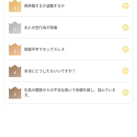
再休職するか退職するか
夫との性行為が苦痛
結婚半年でセックスレス
本当にどうしたらいいですか？
社長の親族からの不当な扱いで体調を崩し、悩んでいま
す。