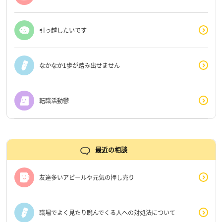
引っ越したいです
なかなか1歩が踏み出せません
転職活動鬱
最近の相談
友達多いアピールや元気の押し売り
職場でよく見たり睨んでくる人への対処法について