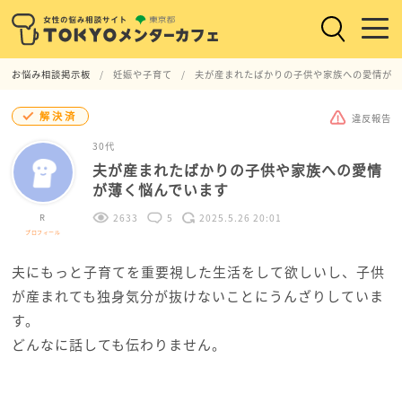
お悩み相談掲示板
妊娠や子育て
夫が産まれたばかりの子供や家族への愛情が薄
解決済
違反報告
30代
夫が産まれたばかりの子供や家族への愛情
が薄く悩んでいます
R
2633
5
2025.5.26 20:01
プロフィール
夫にもっと子育てを重要視した生活をして欲しいし、子供
が産まれても独身気分が抜けないことにうんざりしていま
す。
どんなに話しても伝わりません。