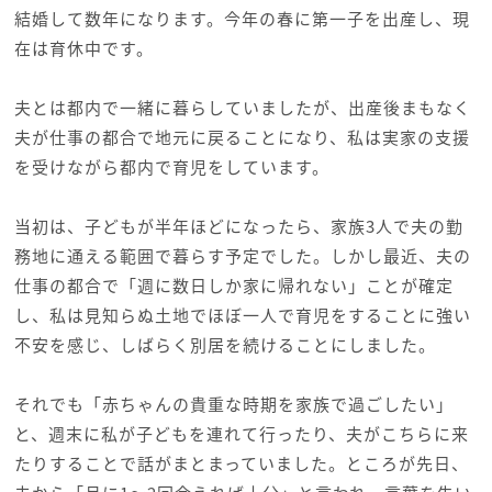
結婚して数年になります。今年の春に第一子を出産し、現
在は育休中です。
夫とは都内で一緒に暮らしていましたが、出産後まもなく
夫が仕事の都合で地元に戻ることになり、私は実家の支援
を受けながら都内で育児をしています。
当初は、子どもが半年ほどになったら、家族3人で夫の勤
務地に通える範囲で暮らす予定でした。しかし最近、夫の
仕事の都合で「週に数日しか家に帰れない」ことが確定
し、私は見知らぬ土地でほぼ一人で育児をすることに強い
不安を感じ、しばらく別居を続けることにしました。
それでも「赤ちゃんの貴重な時期を家族で過ごしたい」
と、週末に私が子どもを連れて行ったり、夫がこちらに来
たりすることで話がまとまっていました。ところが先日、