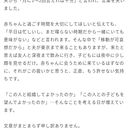
夫から「月に1〜2回会えれば十分」と言われ、言葉を失い
ました。
赤ちゃんと過ごす時間を大切にしてほしいと伝えても、
「平日は忙しいし、まだ喋らない時期だから一緒にいても
意味がない」などと言われます。そんな中で「移動が可哀
想だから」と夫が東京まで来ることもありますが、来たと
思えば友人と深夜まで飲みに行き、子どもには夜中に少し
顔を見せるだけ。赤ちゃんに会うために来ているはずなの
に、それがこの扱いかと思うと、正直、もう許せない気持
ちです。
「この人と結婚してよかったのか」「この人との子どもを
望んでよかったのか」…そんなことを考える日が増えてい
ます。
文章がまとまらず申し訳ありません。