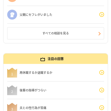
父親にセフレがいました
すべての相談を見る
注目の回答
再休職するか退職するか
後輩の指導がつらい
夫との性行為が苦痛