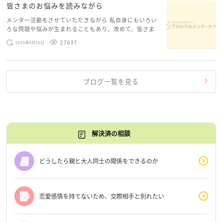
皆さまのお悩みを読みながら
メンター活動をさせていただきながら 私自身にもいろい
ろな問題や悩みが生まれることもあり、改めて、皆さま
のお悩みを読みながら 「みんな、もがいてる。わたし
27637
2025年5月20日
だけじゃないんだな」と、逆に励まされるような日々で
す。 もう、わたし […]
ブログ一覧を見る
解決済の相談
どうしたら親と大人同士の関係をできるのか
恋愛感情を持てないため、交際相手と別れたい