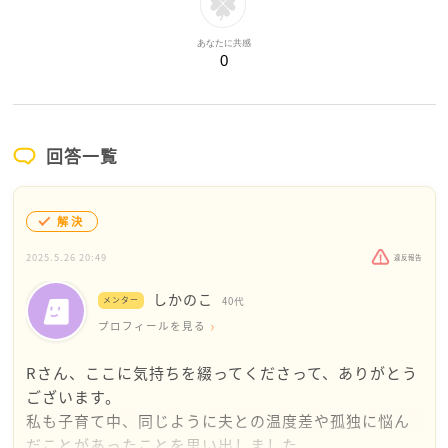
あなたに共感
0
回答一覧
解決
2025.5.26 20:49
違反報告
しかのこ
メンター
40代
プロフィールを見る
Rさん、ここに気持ちを綴ってくださって、ありがとう
ございます。
私も子育て中、同じように夫との温度差や孤独に悩ん
だことがあったことを思い出しました。