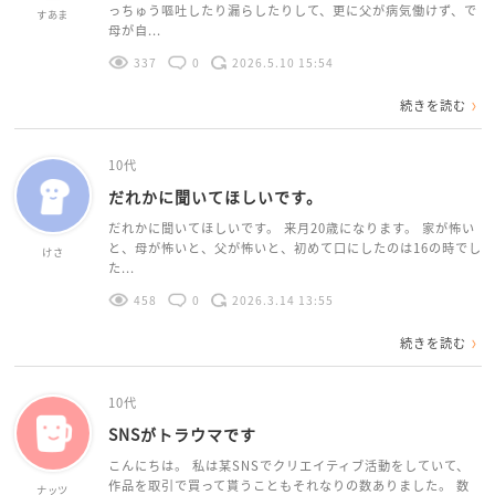
っちゅう嘔吐したり漏らしたりして、更に父が病気働けず、で
すあま
母が自...
337
0
2026.5.10 15:54
続きを読む
10代
だれかに聞いてほしいです。
だれかに聞いてほしいです。 来月20歳になります。 家が怖い
と、母が怖いと、父が怖いと、初めて口にしたのは16の時でし
けさ
た...
458
0
2026.3.14 13:55
続きを読む
10代
SNSがトラウマです
こんにちは。 私は某SNSでクリエイティブ活動をしていて、
作品を取引で買って貰うこともそれなりの数ありました。 数
ナッツ