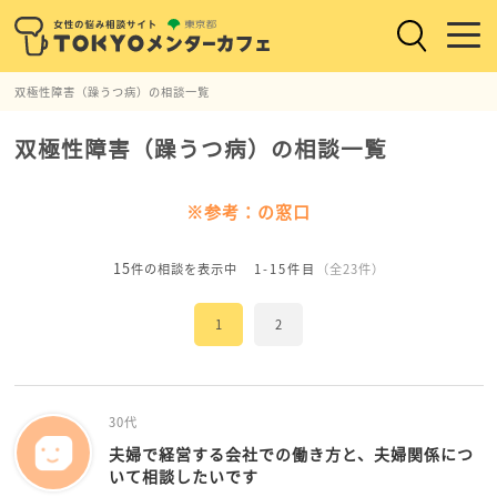
双極性障害（躁うつ病）の相談一覧
双極性障害（躁うつ病）の相談一覧
※参考：の窓口
15
件の相談を表示中
1-15件目
（全23件）
1
2
30代
夫婦で経営する会社での働き方と、夫婦関係につ
いて相談したいです