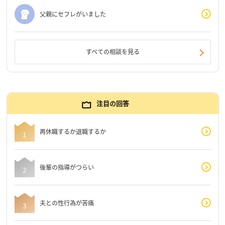
父親にセフレがいました
すべての相談を見る
注目の回答
再休職するか退職するか
後輩の指導がつらい
夫との性行為が苦痛