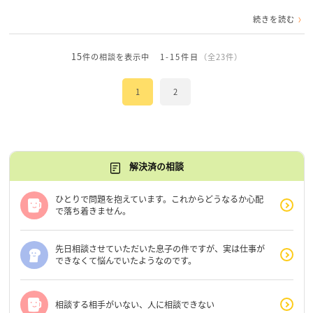
続きを読む
15
件の相談を表示中
1-15件目
（全23件）
1
2
解決済の相談
ひとりで問題を抱えています。これからどうなるか心配
で落ち着きません。
先日相談させていただいた息子の件ですが、実は仕事が
できなくて悩んでいたようなのです。
相談する相手がいない、人に相談できない