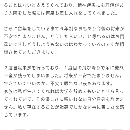
ることはないと支えてくれており、精神疾患にも理解があ
り入院をした際には何度も差し入れをしてくれました。
さらに留年をしている事で６年制な事もあり今後の将来が
不安でたまりません。どうしたらいい、と尋ねるのはお門
違いですしどうしようもないのはわかっているのですが相
談させていただきました。
２度自殺未遂を行っており、１度目の飛び降りで足に機能
不全が残ってしまいました。将来が不安でたまりません。
生きていていいのか、不安で眠れない夜もあります。
家族は私が生きてくれれば大学を辞めてもいいとすら言っ
てくれていて、その優しさに報いれない自分自身も許せま
せん。私が存在することが迷惑でしかない事に苦しさを感
じています。