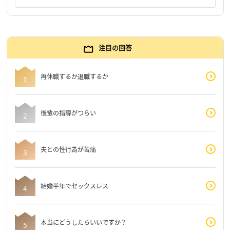
注目の回答
再休職するか退職するか
後輩の指導がつらい
夫との性行為が苦痛
結婚半年でセックスレス
本当にどうしたらいいですか？