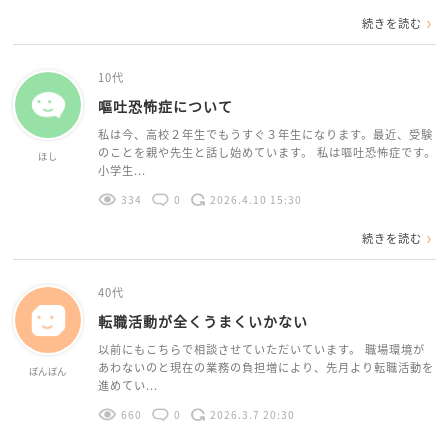
続きを読む
10代
嘔吐恐怖症について
私は今、高校２年生でもうすぐ３年生になります。最近、受験
のことを親や先生と話し始めています。 私は嘔吐恐怖症です。
ほし
小学生...
334
0
2026.4.10 15:30
続きを読む
40代
転職活動が全くうまくいかない
以前にもこちらで相談させていただいています。 職場環境が
あわないのと現在の業務の負担増により、先月より転職活動を
ぼんぼん
進めてい...
660
0
2026.3.7 20:30