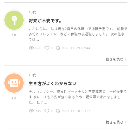
40代
将来が不安です。
こんにちは。 私は現在2度目の休職中で退職予定です。 前職で
多忙とプレッシャーなどで休職の後退職しました。 次の仕事
P.O
では...
650
0
2025.11.29 22:44
続きを読む
10代
生き方がよくわからない
ナルコレプシー、境界性パーソナルと不安障害の二十代後半で
す 家にいても不安が強くなるため、親公認で家出をしまし
まる
た。 仕事...
749
0
2025.11.10 17:17
続きを読む