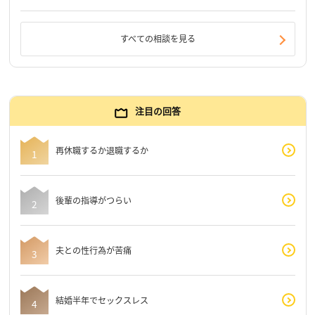
すべての相談を見る
注目の回答
再休職するか退職するか
後輩の指導がつらい
夫との性行為が苦痛
結婚半年でセックスレス