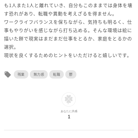
も1人また1人と離れていき、自分もこのままでは身体を壊
す恐れがあり、転職や異動を考えざるを得ません。
ワークライフバランスを保ちながら、気持ちも明るく、仕
事もやりがいを感じながら打ち込める。そんな環境は絵に
描いた餅で現実はまだまだ仕事をとるか、家庭をとるかの
選択。
現状を良くするためのヒントをいただけると嬉しいです。
local_offer
残業
無力感
転職
鬱
あなたに共感
1