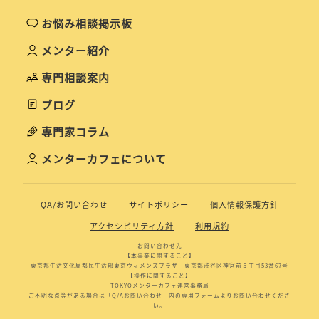
お悩み相談掲示板
メンター紹介
専門相談案内
ブログ
専門家コラム
メンターカフェについて
QA/お問い合わせ
サイトポリシー
個人情報保護方針
アクセシビリティ方針
利用規約
お問い合わせ先
【本事業に関すること】
東京都生活文化局都民生活部東京ウィメンズプラザ 東京都渋谷区神宮前５丁目53番67号
【操作に関すること】
TOKYOメンターカフェ運営事務局
ご不明な点等がある場合は「Q/Aお問い合わせ」内の専用フォームよりお問い合わせくださ
い。