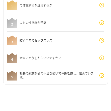
再休職するか退職するか
夫との性行為が苦痛
結婚半年でセックスレス
本当にどうしたらいいですか？
社長の親族からの不当な扱いで体調を崩し、悩んでいま
す。