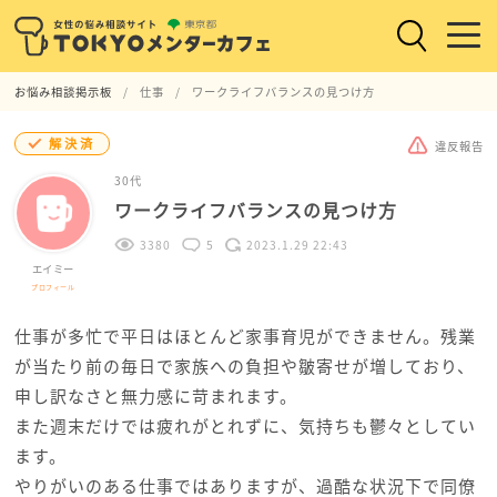
お悩み相談掲示板
仕事
ワークライフバランスの見つけ方
解決済
違反報告
30代
ワークライフバランスの見つけ方
3380
5
2023.1.29 22:43
エイミー
プロフィール
仕事が多忙で平日はほとんど家事育児ができません。残業
が当たり前の毎日で家族への負担や皺寄せが増しており、
申し訳なさと無力感に苛まれます。
また週末だけでは疲れがとれずに、気持ちも鬱々としてい
ます。
やりがいのある仕事ではありますが、過酷な状況下で同僚