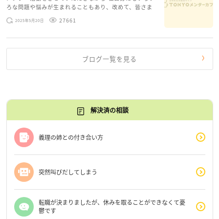
ろな問題や悩みが生まれることもあり、改めて、皆さま
のお悩みを読みながら 「みんな、もがいてる。わたし
27661
2025年5月20日
だけじゃないんだな」と、逆に励まされるような日々で
す。 もう、わたし […]
ブログ一覧を見る
解決済の相談
義理の姉との付き合い方
突然叫びだしてしまう
転職が決まりましたが、休みを取ることができなくて憂
鬱です