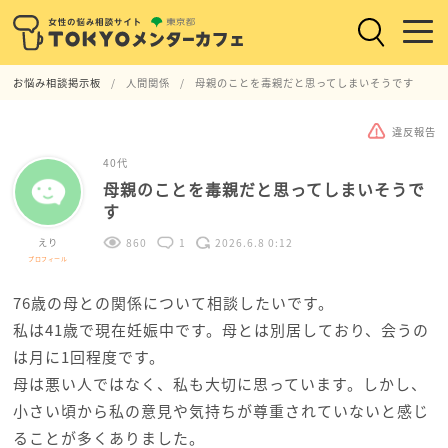
お悩み相談掲示板
人間関係
母親のことを毒親だと思ってしまいそうです
違反報告
40代
母親のことを毒親だと思ってしまいそうで
す
えり
860
1
2026.6.8 0:12
プロフィール
76歳の母との関係について相談したいです。
私は41歳で現在妊娠中です。母とは別居しており、会うの
は月に1回程度です。
母は悪い人ではなく、私も大切に思っています。しかし、
小さい頃から私の意見や気持ちが尊重されていないと感じ
ることが多くありました。