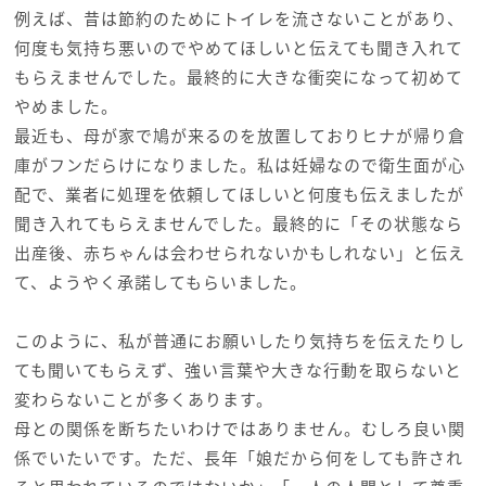
例えば、昔は節約のためにトイレを流さないことがあり、
何度も気持ち悪いのでやめてほしいと伝えても聞き入れて
もらえませんでした。最終的に大きな衝突になって初めて
やめました。
最近も、母が家で鳩が来るのを放置しておりヒナが帰り倉
庫がフンだらけになりました。私は妊婦なので衛生面が心
配で、業者に処理を依頼してほしいと何度も伝えましたが
聞き入れてもらえませんでした。最終的に「その状態なら
出産後、赤ちゃんは会わせられないかもしれない」と伝え
て、ようやく承諾してもらいました。
このように、私が普通にお願いしたり気持ちを伝えたりし
ても聞いてもらえず、強い言葉や大きな行動を取らないと
変わらないことが多くあります。
母との関係を断ちたいわけではありません。むしろ良い関
係でいたいです。ただ、長年「娘だから何をしても許され