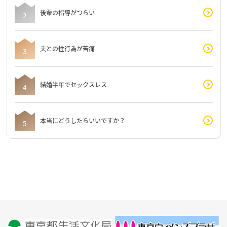
後輩の指導がつらい
夫との性行為が苦痛
結婚半年でセックスレス
本当にどうしたらいいですか？