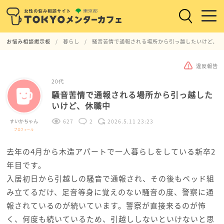
お悩み相談掲示板
暮らし
騒音苦情で通報される場所から引っ越したいけど、休
違反報告
20代
騒音苦情で通報される場所から引っ越した
いけど、休職中
すいかちゃん
627
2
2026.5.11 23:23
プロフィール
去年の4月から木造アパートで一人暮らしをしている新卒2
年目です。
入居初日から引越しの騒音で通報され、その後もベッド組
み立てるだけ、足音等身に覚えのない騒音の度、警察に通
報されているのが続いています。警察が直接来るのが怖
く、何度も続いているため、引越ししないといけないと思