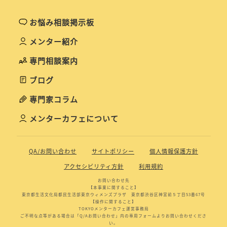
お悩み相談掲示板
メンター紹介
専門相談案内
ブログ
専門家コラム
メンターカフェについて
QA/お問い合わせ
サイトポリシー
個人情報保護方針
アクセシビリティ方針
利用規約
お問い合わせ先
【本事業に関すること】
東京都生活文化局都民生活部東京ウィメンズプラザ 東京都渋谷区神宮前５丁目53番67号
【操作に関すること】
TOKYOメンターカフェ運営事務局
ご不明な点等がある場合は「Q/Aお問い合わせ」内の専用フォームよりお問い合わせくださ
い。