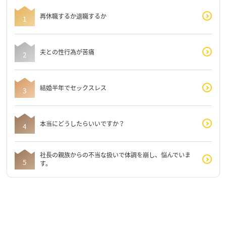
再休職するか退職するか
夫との性行為が苦痛
結婚半年でセックスレス
本当にどうしたらいいですか？
社長の親族からの不当な扱いで体調を崩し、悩んでいま
す。