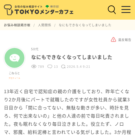
お悩み相談掲示板
人間関係
なにもできなくなってしまいました
違反報告
50代
なにもできなくなってしまいました
789
13
2026.5.4 9:21
こねらと
プロフィール
13年近く自宅で認知症の親の介護をしており、昨年亡くな
り2か月後にパートで就職したのですが女性社員から就業3
日目から「間に合ってない、無駄な動きが多い、時計を見
ろ、何で出来ないの」と他の人達の前で毎日叱責されまし
た。夜も眠れなくなり毎日泣きました。役立たず、ノロ
マ、邪魔、給料泥棒と言われている気がしました。3か月程