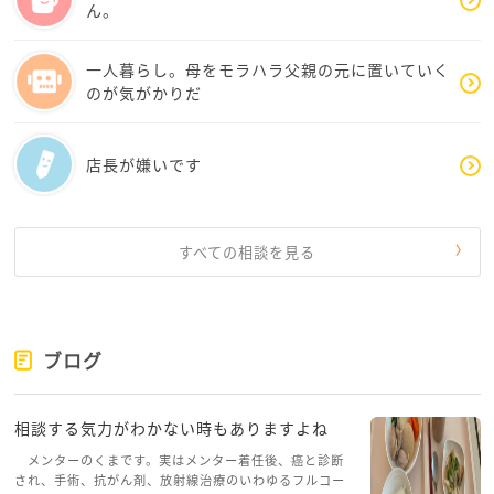
た。
ん。
我慢の連続でしたが、少しずつチャンスを探していま
した。
一人暮らし。母をモラハラ父親の元に置いていく
子供も巣立ちまたいつ嵐が訪れるかもしれませんがな
のが気がかりだ
んとかなりました。
まずは今を活かすことを考えといいかもです・・・
店長が嫌いです
またカフェにお越しください
仙人見習より
すべての相談を見る
ブログ
相談する気力がわかない時もありますよね
メンターのくまです。実はメンター着任後、癌と診断
され、手術、抗がん剤、放射線治療のいわゆるフルコー