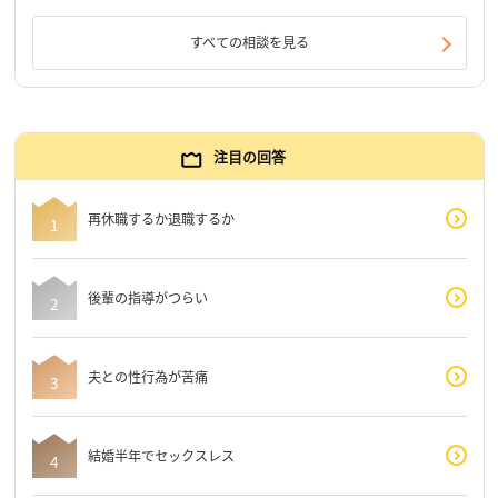
すべての相談を見る
注目の回答
再休職するか退職するか
後輩の指導がつらい
夫との性行為が苦痛
結婚半年でセックスレス