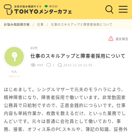
お悩み相談掲示板
仕事
仕事のスキルアップと障害者採用について
違反報告
40代
仕事のスキルアップと障害者採用について
494
1
2025.12.24 12:59
らん
プロフィール
はじめまして。シングルマザーで元夫のモラハラにより、
精神障害になり、障害者採用で働いています。非常勤国家
公務員で日給制ですので、正直金銭的につらいです。仕事
内容も単純作業か、枚数を数えるだけ、といった業務でし
んどいです。元々は普通に会社員として働いており、事
務、接客、オフィス系のPCスキルや、簿記の知識、証券外