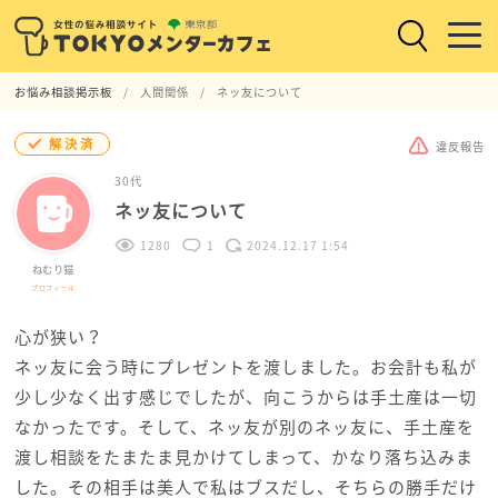
お悩み相談掲示板
人間関係
ネッ友について
解決済
違反報告
30代
ネッ友について
1280
1
2024.12.17 1:54
ねむり猫
プロフィール
心が狭い？
ネッ友に会う時にプレゼントを渡しました。お会計も私が
少し少なく出す感じでしたが、向こうからは手土産は一切
なかったです。そして、ネッ友が別のネッ友に、手土産を
渡し相談をたまたま見かけてしまって、かなり落ち込みま
した。その相手は美人で私はブスだし、そちらの勝手だけ