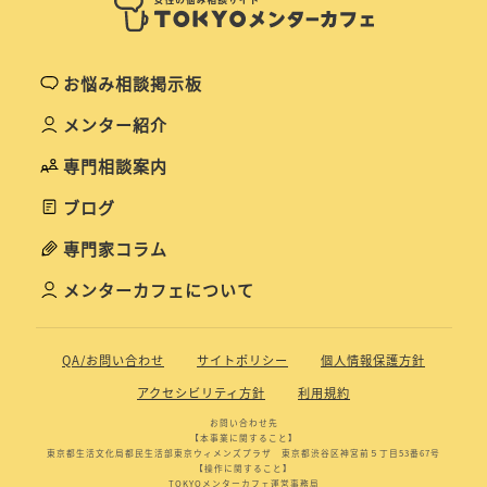
お悩み相談掲示板
メンター紹介
専門相談案内
ブログ
専門家コラム
メンターカフェについて
QA/お問い合わせ
サイトポリシー
個人情報保護方針
アクセシビリティ方針
利用規約
お問い合わせ先
【本事業に関すること】
東京都生活文化局都民生活部東京ウィメンズプラザ 東京都渋谷区神宮前５丁目53番67号
【操作に関すること】
TOKYOメンターカフェ運営事務局