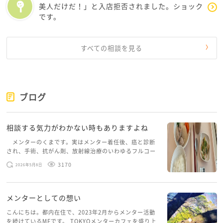
美人だけだ！」と入店拒否されました。ショック
です。
すべての相談を見る
ブログ
相談する気力がわかない時もありますよね
メンターのくまです。実はメンター着任後、癌と診断
され、手術、抗がん剤、放射線治療のいわゆるフルコー
スを体験していて、しばらくメンターカフェに来られて
3170
2026年5月8日
いませんでした。体力だけでなく、気力も落ちパソコン
を開くこともできない […]
メンターとしての想い
こんにちは。都内在住で、2023年2月からメンター活動
を続けているMFです。 TOKYOメンターカフェを盛り上