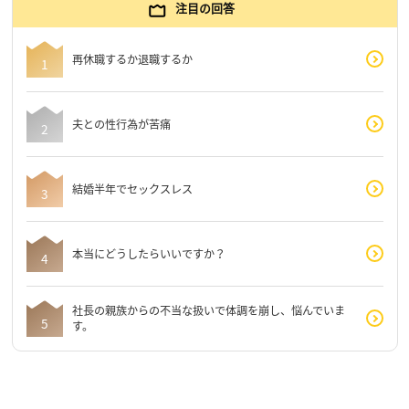
注目の回答
再休職するか退職するか
夫との性行為が苦痛
結婚半年でセックスレス
本当にどうしたらいいですか？
社長の親族からの不当な扱いで体調を崩し、悩んでいま
す。