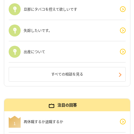
旦那にタバコを控えて欲しいです
失踪したいです。
出産について
すべての相談を見る
注目の回答
再休職するか退職するか