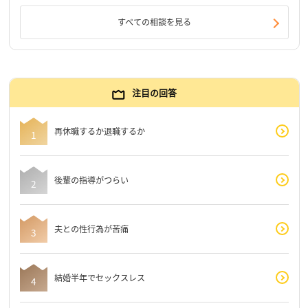
すべての相談を見る
注目の回答
再休職するか退職するか
後輩の指導がつらい
夫との性行為が苦痛
結婚半年でセックスレス