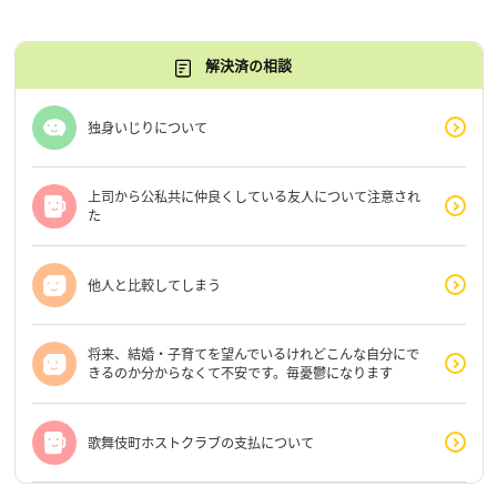
解決済の相談
独身いじりについて
上司から公私共に仲良くしている友人について注意され
た
他人と比較してしまう
将来、結婚・子育てを望んでいるけれどこんな自分にで
きるのか分からなくて不安です。毎憂鬱になります
歌舞伎町ホストクラブの支払について