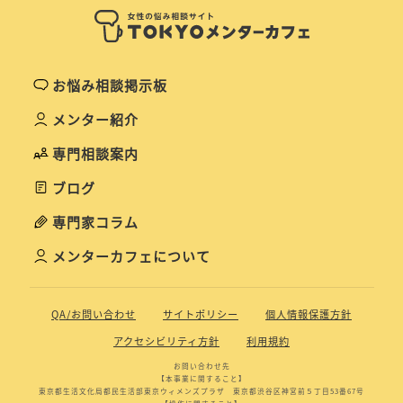
お悩み相談掲示板
メンター紹介
専門相談案内
ブログ
専門家コラム
メンターカフェについて
QA/お問い合わせ
サイトポリシー
個人情報保護方針
アクセシビリティ方針
利用規約
お問い合わせ先
【本事業に関すること】
東京都生活文化局都民生活部東京ウィメンズプラザ 東京都渋谷区神宮前５丁目53番67号