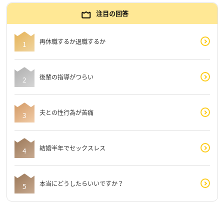
注目の回答
再休職するか退職するか
後輩の指導がつらい
夫との性行為が苦痛
結婚半年でセックスレス
本当にどうしたらいいですか？