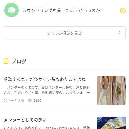
カウンセリングを受けたほうがいいのか
すべての相談を見る
ブログ
相談する気力がわかない時もありますよね
メンターのくまです。実はメンター着任後、癌と診断
され、手術、抗がん剤、放射線治療のいわゆるフルコー
スを体験していて、しばらくメンターカフェに来られて
3136
2026年5月8日
いませんでした。体力だけでなく、気力も落ちパソコン
を開くこともできない […]
メンターとしての想い
こんにちは。都内在住で、2023年2月からメンター活動