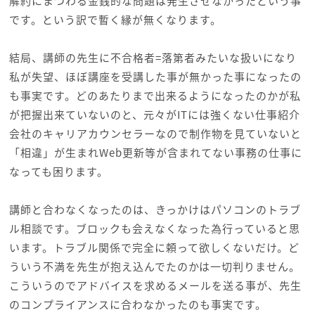
解約にまつわる金銭的な問題は発生させなかったという事
です。という訳で暫く縁が無くなります。
結局、講師の先生に不合格者=落第者みたいな扱いになり
私が失望、ほぼ講座を受講した事が無かった事になったの
も事実です。どのあたりまで出来るようになったのかが私
が把握出来ていないのと、元々がITには強くない仕事紹介
会社のキャリアカウンセラーなので制作物を見ていないと
「相違」が生まれWeb更新等が含まれてない事務の仕事に
なっても困ります。
講師と合わなくなったのは、きっかけはパソコンのトラブ
ル相談です。ブロックも会えなくなった為行っていると思
います。トラブル関係で完全に頼って欲しくないだけ。ど
ういう不満を先生が抱え込んでたのかは一切判りません。
こういうのでアドバイスを求めるメールを送る事が、先生
のコンプライアンスに合わなかったのも事実です。