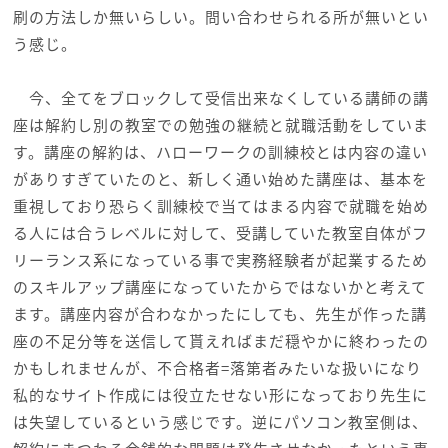
刷の方法しか無いらしい。問い合わせられる所が無いとい
う感じ。
今、全てをブロックして受信出来なくしている講師の講
座は解約し別の教室での勉強の継続と就職活動をしていま
す。講座の解約は、ハローワークの訓練校とは内容の違い
がありすぎていたのと、新しく通い始めた講座は、基本を
重視しており恐らく訓練校で当てはまる内容で就職を始め
る人には合うレベルに対して、受講していた教室自体がフ
リーランス系になっている事で実務経験者が起業するため
のスキルアップ講座になっていたからではないかと考えて
ます。講座内容が合わなかったにしても、先生が作った講
座の不足分等を送信して貰えればまだ穏やかに終わったの
かもしれませんが、不合格者=落第者みたいな扱いになり
私的なサイト作成には役立たせない形になっており先生に
は失望しているという感じです。逆にパソコン教室側は、