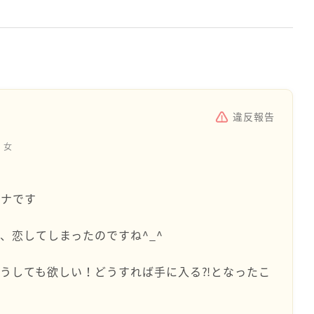
違反報告
女
ハナです
、恋してしまったのですね^_^
うしても欲しい！どうすれば手に入る⁈となったこ