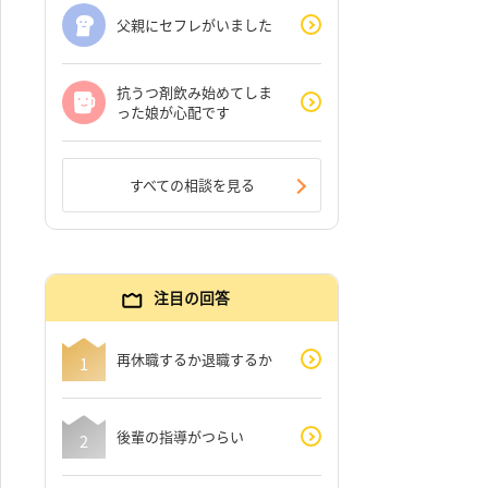
父親にセフレがいました
抗うつ剤飲み始めてしま
った娘が心配です
すべての相談を見る
注目の回答
再休職するか退職するか
後輩の指導がつらい