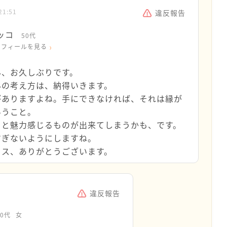
21:51
違反報告
ッコ
50代
ロフィールを見る
ん、お久しぶりです。
んの考え方は、納得いきます。
がありますよね。手にできなければ、それは縁が
いうこと。
っと魅力感じるものが出来てしまうかも、です。
すぎないようにしますね。
イス、ありがとうございます。
違反報告
40代
女