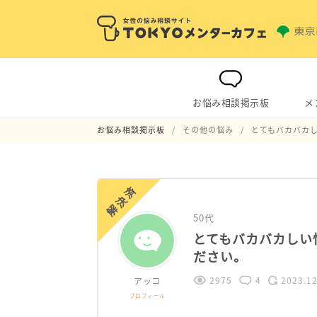
お悩み相談掲示板
メ
お悩み相談掲示板
その他の悩み
とてもバカバカ
解決済
50代
とてもバカバカしい
ださい。
2975
4
2023.12
アッコ
プロフィール