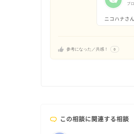
プ
ニコハナさ
参考になった／共感！
0
この相談に関連する相談