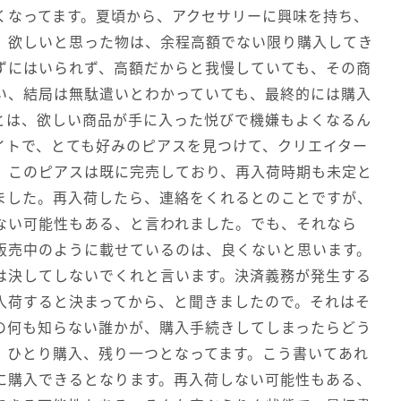
くなってます。夏頃から、アクセサリーに興味を持ち、
、欲しいと思った物は、余程高額でない限り購入してき
ずにはいられず、高額だからと我慢していても、その商
い、結局は無駄遣いとわかっていても、最終的には購入
とは、欲しい商品が手に入った悦びで機嫌もよくなるん
イトで、とても好みのピアスを見つけて、クリエイター
、このピアスは既に完売しており、再入荷時期も未定と
ました。再入荷したら、連絡をくれるとのことですが、
ない可能性もある、と言われました。でも、それなら
販売中のように載せているのは、良くないと思います。
は決してしないでくれと言います。決済義務が発生する
入荷すると決まってから、と聞きましたので。それはそ
の何も知らない誰かが、購入手続きしてしまったらどう
、ひとり購入、残り一つとなってます。こう書いてあれ
に購入できるとなります。再入荷しない可能性もある、