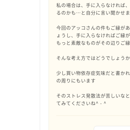
私の場合は、手に入らなければ
るのかも…と自分に言い聞かせ
今回のアッコさんの件もご縁が
ょうし、手に入らなければご縁
もっと素敵なものがその辺りご
そんな考え方ではどうでしょう
少し買い物依存症気味だと書か
の周りにもいます
そのストレス発散法が苦しいな
てみてくださいね^ - ^