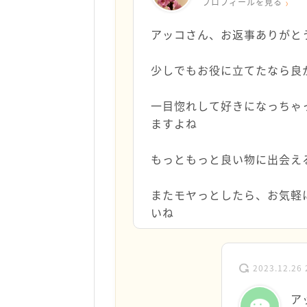
プロフィールを見る
アッコさん、お返事ありがと
少しでもお役に立てたなら良かっ
一目惚れして好きになっちゃ
ますよね
もっともっと良い物に出会えるこ
またモヤっとしたら、お気軽
いね
2023.12.26 
ア