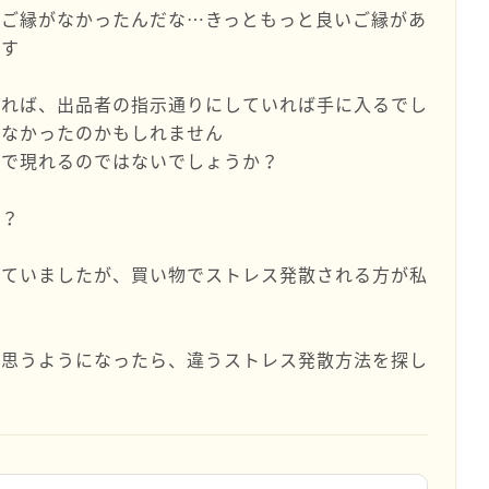
、ご縁がなかったんだな…きっともっと良いご縁があ
ます
あれば、出品者の指示通りにしていれば手に入るでし
がなかったのかもしれません
縁で現れるのではないでしょうか？
か？
れていましたが、買い物でストレス発散される方が私
と思うようになったら、違うストレス発散方法を探し