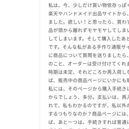
私は、今、少しだけ買い物依存っぽ
楽天やハンドメイド出品サイトから
ました。欲しい！と思ったら、買わ
品が頭から離れずモヤモヤしてしま
してしまいます。そして購入したあ
です。そんな私がある手作り通販サ
に商品について質問を送りましたら
のこと、オーダーは受け付けてくれ
時期は未定、それどころか再入荷し
ば、販売中の商品ページにいかにも
私には、そのページから購入手続き
からでしょう、多分。支払いは、再
れで、私もわかるのですが、私以外
するつもりなのか？商品ページには
ば、あと一つは、手続きすれば普通