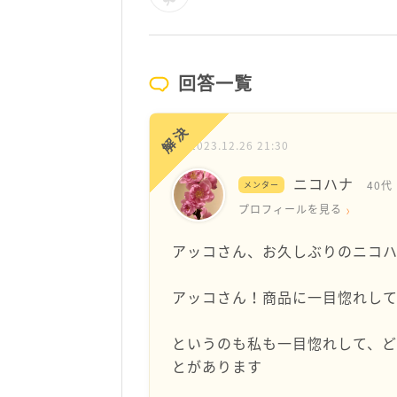
回答一覧
解決
2023.12.26 21:30
ニコハナ
40代
メンター
プロフィールを見る
アッコさん、お久しぶりのニコ
アッコさん！商品に一目惚れして
というのも私も一目惚れして、ど
とがあります