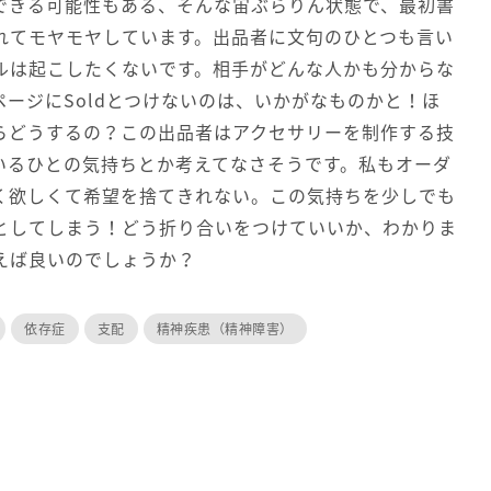
できる可能性もある、そんな宙ぶらりん状態で、最初書
れてモヤモヤしています。出品者に文句のひとつも言い
ルは起こしたくないです。相手がどんな人かも分からな
ージにSoldとつけないのは、いかがなものかと！ほ
らどうするの？この出品者はアクセサリーを制作する技
いるひとの気持ちとか考えてなさそうです。私もオーダ
く欲しくて希望を捨てきれない。この気持ちを少しでも
としてしまう！どう折り合いをつけていいか、わかりま
えば良いのでしょうか？
依存症
支配
精神疾患（精神障害）