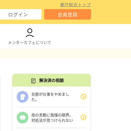
都庁総合トップ
ログイン
会員登録
メンターカフェについて
解決済の相談
旦那が仕事をやめまし
た。
母の言動に我慢の限界。
対処法が見つけられない