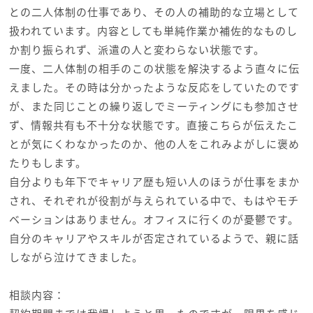
との二人体制の仕事であり、その人の補助的な立場として
扱われています。内容としても単純作業か補佐的なものし
か割り振られず、派遣の人と変わらない状態です。
一度、二人体制の相手のこの状態を解決するよう直々に伝
えました。その時は分かったような反応をしていたのです
が、また同じことの繰り返しでミーティングにも参加させ
ず、情報共有も不十分な状態です。直接こちらが伝えたこ
とが気にくわなかったのか、他の人をこれみよがしに褒め
たりもします。
自分よりも年下でキャリア歴も短い人のほうが仕事をまか
され、それぞれが役割が与えられている中で、もはやモチ
ベーションはありません。オフィスに行くのが憂鬱です。
自分のキャリアやスキルが否定されているようで、親に話
しながら泣けてきました。
相談内容：