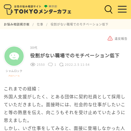
お悩み相談掲示板
仕事
役割がない職場でのモチベーション低下
違反報告
30代
役割がない職場でのモチベーション低下
2550
1
2022.2.5 11:54
シャムロック
プロフィール
これまでの経緯：
外国人支援がしたく、とある団体に契約社員として採用し
ていただきました。面接時には、社会的な仕事がしたいこ
と等の熱意を伝え、向こうもそれを受け止めていたように
思えました。
しかし、いざ仕事をしてみると、面接に登場しなかった人