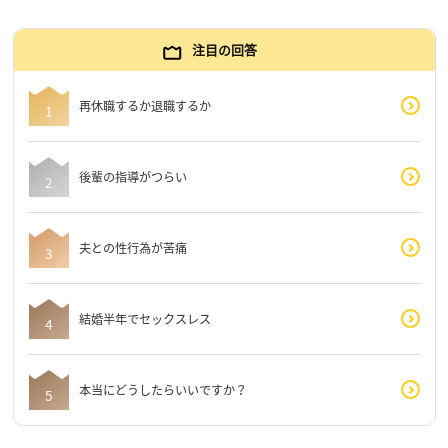
注目の回答
再休職するか退職するか
後輩の指導がつらい
夫との性行為が苦痛
結婚半年でセックスレス
本当にどうしたらいいですか？