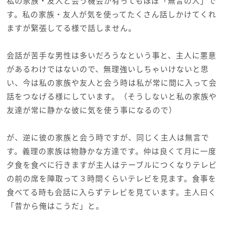
私の家族・友人と会う機会が有ってもほぼ「無言の人」で
す。私の家族・友人が気を使ってたくさん話しかけてくれ
ますが緊張してる様で話しません。
会話が苦手な男性は多いだろうなという事と、主人に悪意
があるわけではないので、無理強いしちゃいけないと思
い、今は私の家族や友人と会う時は私が常に間に入って会
話をつなげる様にしています。（そうしないと私の家族や
友達が常に静かな彼に気を使う事になるので）
が、逆に彼の家族と会う時ですが、同じく主人は無言で
す。義理の家族は物静かな方達です。仲は良くて月に一度
夕食を食べに行きますが主人はテーブルにつくなりテレビ
の前の席を陣取って３時間くらいテレビを見ます。食事を
食べてる時も会話に入らずテレビを見ています。主人曰く
「昔から俺はこうだ」と。