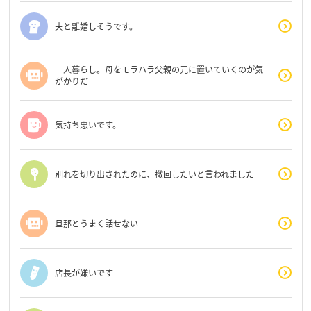
夫と離婚しそうです。
一人暮らし。母をモラハラ父親の元に置いていくのが気
がかりだ
気持ち悪いです。
別れを切り出されたのに、撤回したいと言われました
旦那とうまく話せない
店長が嫌いです