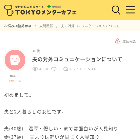
お悩み相談掲示板
人間関係
夫の対外コミュニケーションについて
違反報告
30代
夫の対外コミュニケーションについて
4960
1
2022.1.31 5:44
machi
プロフィール
初めまして。
夫と2人暮らしの女性です。
夫(40歳) 温厚・優しい・家では面白いが人見知り
妻(37歳) 夫よりは軽いが同じく人見知り