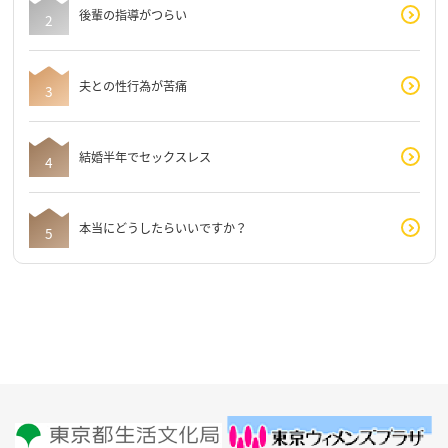
後輩の指導がつらい
夫との性行為が苦痛
結婚半年でセックスレス
本当にどうしたらいいですか？