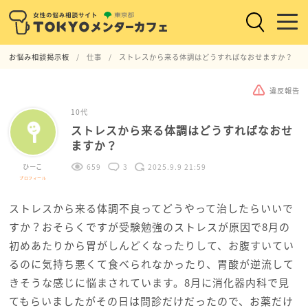
お悩み相談掲示板
仕事
ストレスから来る体調はどうすればなおせますか？
違反報告
10代
ストレスから来る体調はどうすればなおせ
ますか？
ひーこ
659
3
2025.9.9 21:59
プロフィール
ストレスから来る体調不良ってどうやって治したらいいで
すか？おそらくですが受験勉強のストレスが原因で8月の
初めあたりから胃がしんどくなったりして、お腹すいてい
るのに気持ち悪くて食べられなかったり、胃酸が逆流して
きそうな感じに悩まされています。8月に消化器内科で見
てもらいましたがその日は問診だけだったので、お薬だけ