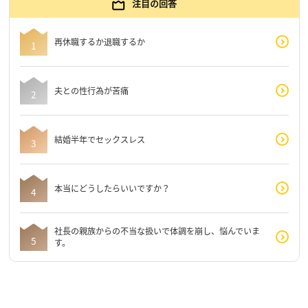
注目の回答
再休職するか退職するか
夫との性行為が苦痛
結婚半年でセックスレス
本当にどうしたらいいですか？
社長の親族からの不当な扱いで体調を崩し、悩んでいま
す。