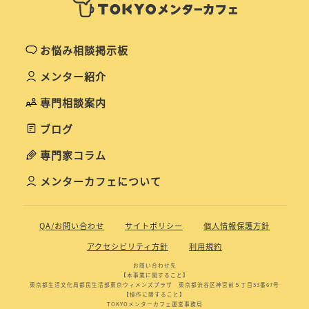
お悩み相談掲示板
メンター紹介
専門相談案内
ブログ
専門家コラム
メンターカフェについて
QA/お問い合わせ
サイトポリシー
個人情報保護方針
アクセシビリティ方針
利用規約
お問い合わせ先
【本事業に関すること】
東京都生活文化局都民生活部東京ウィメンズプラザ 東京都渋谷区神宮前５丁目53番67号
【操作に関すること】
TOKYOメンターカフェ運営事務局