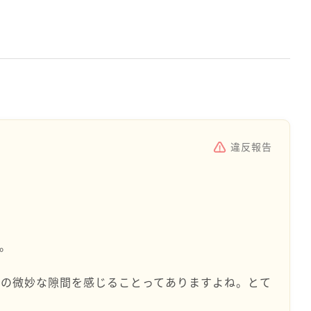
違反報告
。
との微妙な隙間を感じることってありますよね。とて