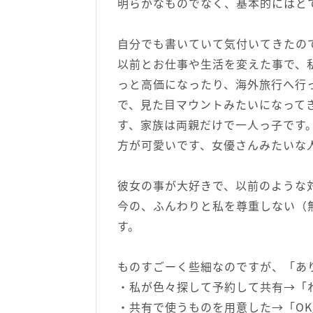
明らかなものでなく、基本的にはと
自分でも書いていて気付いてきたの
以前とお仕事や生活を変えた事で、
っと高価になったり、海外旅行へ行
で、見た目マウントみたいになって
す、家族は両親だけで一人っ子です。
方が可愛いです、女優さんみたいな
彼女の事が大好きで、以前のような
今の、ふんわりと私を尊重しない（
す。
ものすごーく些細なのですが、「あ
・私が色々探して予約して共有→「
・共有で使うものを用意した→「O