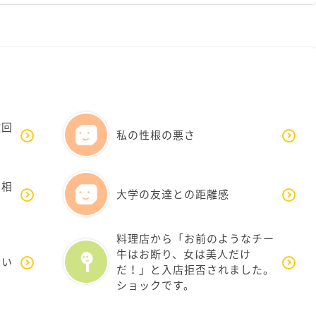
撤回
私の性根の悪さ
愛相
大学の友達との距離感
料理店から「お前のようなチー
牛はお断り、女は美人だけ
ない
だ！」と入店拒否されました。
ショックです。