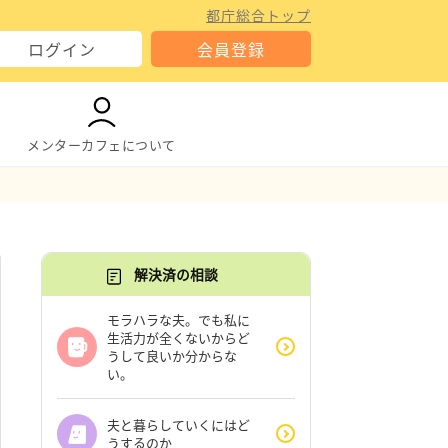
都庁総合トップ
ログイン
会員登録
メンターカフェについて
解決済の相談
モラハラな夫。でも私に
生活力が全くないからど
うして良いか分からな
い。
夫と暮らしていくにはど
うするのか