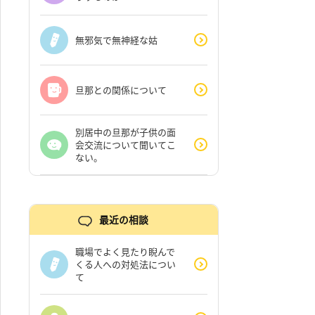
無邪気で無神経な姑
旦那との関係について
別居中の旦那が子供の面
会交流について聞いてこ
ない。
最近の相談
職場でよく見たり睨んで
くる人への対処法につい
て