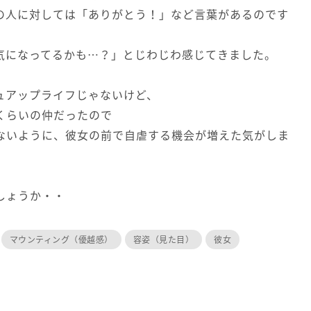
の人に対しては「ありがとう！」など言葉があるのです
気になってるかも…？」とじわじわ感じてきました。
ュアップライフじゃないけど、
くらいの仲だったので
ないように、彼女の前で自虐する機会が増えた気がしま
しょうか・・
マウンティング（優越感）
容姿（見た目）
彼女