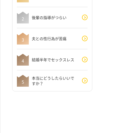
後輩の指導がつらい
夫との性行為が苦痛
結婚半年でセックスレス
本当にどうしたらいいで
すか？