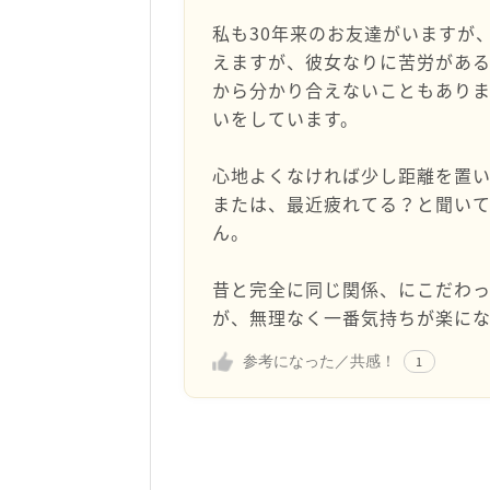
私も30年来のお友達がいますが
えますが、彼女なりに苦労があ
から分かり合えないこともあり
いをしています。
心地よくなければ少し距離を置
または、最近疲れてる？と聞い
ん。
昔と完全に同じ関係、にこだわっ
が、無理なく一番気持ちが楽に
参考になった／共感！
1