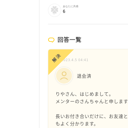
あなたに共感
6
回答一覧
解決
2023.4.5 04:41
退会済
りやさん、はじめまして。
メンターのさんちゃんと申します
長いお付き合いだけに、お友達
もよく分かります。