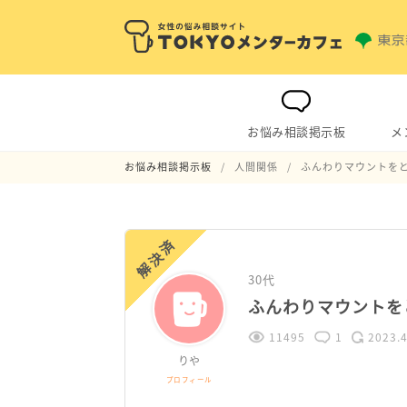
お悩み相談掲示板
メ
お悩み相談掲示板
人間関係
ふんわりマウントを
解決済
30代
ふんわりマウントを
11495
1
2023.4
りや
プロフィール