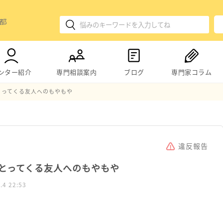
ンター紹介
専門相談案内
ブログ
専門家コラム
とってくる友人へのもやもや
違反報告
とってくる友人へのもやもや
.4 22:53