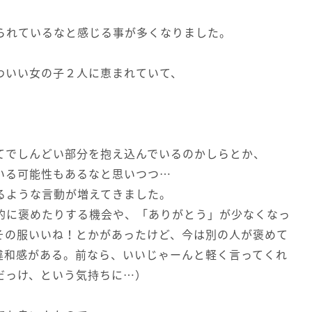
られているなと感じる事が多くなりました。
わいい女の子２人に恵まれていて、
てでしんどい部分を抱え込んでいるのかしらとか、
いる可能性もあるなと思いつつ…
るような言動が増えてきました。
的に褒めたりする機会や、「ありがとう」が少なくなっ
その服いいね！とかがあったけど、今は別の人が褒めて
違和感がある。前なら、いいじゃーんと軽く言ってくれ
だっけ、という気持ちに…）