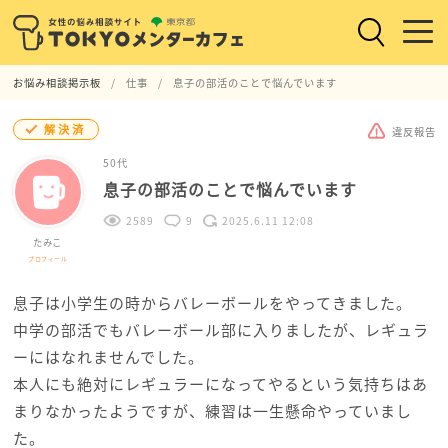
お悩み相談掲示板
仕事
息子の部活のことで悩んでいます
解決済
違反報告
50代
息子の部活のことで悩んでいます
2589
9
2025.6.11 12:08
たみこ
プロフィール
息子は小学生の時からバレーボールをやってきました。
中学の部活でもバレーボール部に入りましたが、レギュラ
ーにはなれませんでした。
本人にも絶対にレギュラーになってやるという気持ちはあ
まりなかったようですが、練習は一生懸命やっていまし
た。