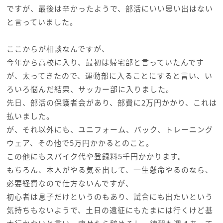
ですが、最後は辛かったようで、部活にいい思い出はない
と言っていました。
ここからが相談なんですが、
今年から高校に入り、最初は帰宅部と言っていたんです
が、太ってきたので、運動部に入ることにすると言い、い
ろいろ悩んだ結果、サッカー部に入りました。
先日、部活の保護者会があり、部費に2万円かかり、これは
払いました。
が、それ以外にも、ユニフォーム、バック、トレーニング
ウェア、その他で5万円かかるとのこと。
この他にもスパイク代や登録料5千円かかります。
もちろん、本人がやる気を出して、一生懸命やるのなら、
必要経費なので仕方ないんですが、
初心者は息子だけというのもあり、試合にも出たいという
気持ちもないようで、土日の遠征にもたまには行くけど基