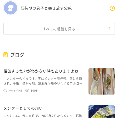
反抗期の息子と突き放す父親
すべての相談を見る
ブログ
相談する気力がわかない時もありますよね
メンターのくまです。実はメンター着任後、癌と診断
され、手術、抗がん剤、放射線治療のいわゆるフルコー
スを体験していて、しばらくメンターカフェに来られて
3095
2026年5月8日
いませんでした。体力だけでなく、気力も落ちパソコン
を開くこともできない […]
メンターとしての想い
こんにちは。都内在住で、2023年2月からメンター活動