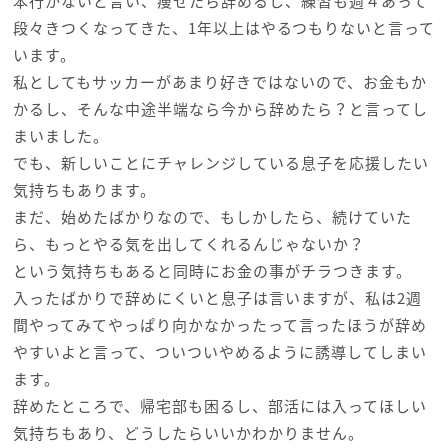
本行かないと言い、痩せたら辞めるし、練習も週４あって
段々きつくなってきた、1年以上はやるつもりないと言って
います。
私としてもサッカーがあまり好きではないので、お金もか
かるし、そんな中途半端なら今から辞めたら？と言ってし
まいました。
でも、新しいことにチャレンジしている息子を応援したい
気持ちもあります。
まだ、始めたばかりなので、もしかしたら、続けていた
ら、もっとやる気を出してくれるんじゃないか？
という気持ちもあると同時にお金の事がチラつきます。
入ったばかりで辞めにくいと息子は言いますが、私は2週
間やってみてやっぱり向かなかったって言ったほうが辞め
やすいよと言って、ついついやめるように誘導してしまい
ます。
辞めたところで、帰宅部も困るし、部活には入ってほしい
気持ちもあり、どうしたらいいかわかりません。