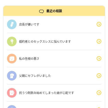
最近の相談
店長が嫌いです
婚約者とのセックスレスに悩んでいます
私の性根の悪さ
父親にセフレがいました
抗うつ剤飲み始めてしまった娘が心配です