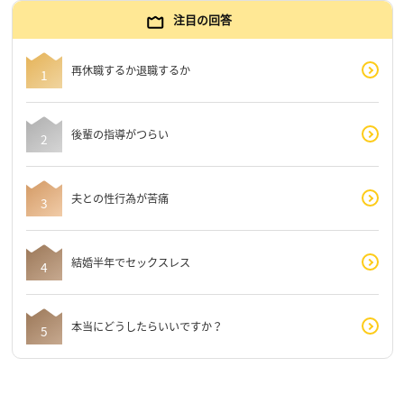
注目の回答
再休職するか退職するか
後輩の指導がつらい
夫との性行為が苦痛
結婚半年でセックスレス
本当にどうしたらいいですか？