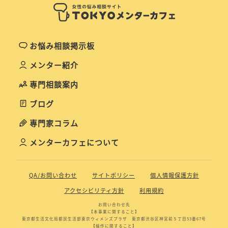
お悩み相談掲示板
メンター紹介
専門相談案内
ブログ
専門家コラム
メンターカフェについて
QA/お問い合わせ
サイトポリシー
個人情報保護方針
アクセシビリティ方針
利用規約
お問い合わせ先
【本事業に関すること】
東京都生活文化局都民生活部東京ウィメンズプラザ 東京都渋谷区神宮前５丁目53番67号
【操作に関すること】