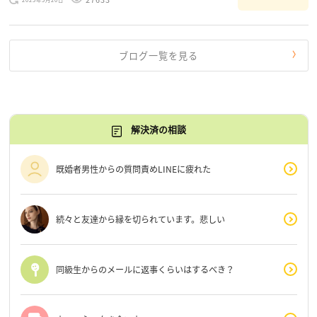
だけじゃないんだな」と、逆に励まされるような日々で
す。 もう、わたし […]
ブログ一覧を見る
解決済の相談
既婚者男性からの質問責めLINEに疲れた
続々と友達から縁を切られています。悲しい
同級生からのメールに返事くらいはするべき？