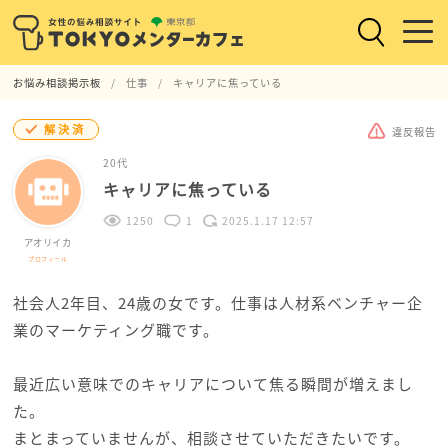
お悩み相談掲示板
仕事
キャリアに焦っている
解決済
違反報告
20代
キャリアに焦っている
1250
1
2025.1.17 12:57
アオリイカ
プロフィール
社会人2年目、24歳の女です。仕事は人材系ベンチャー企
業のマーケティング職です。
最近広い意味でのキャリアについて焦る瞬間が増えまし
た。
まとまっていませんが、相談させていただきたいです。