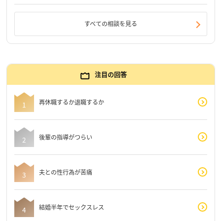
すべての相談を見る
注目の回答
再休職するか退職するか
後輩の指導がつらい
夫との性行為が苦痛
結婚半年でセックスレス