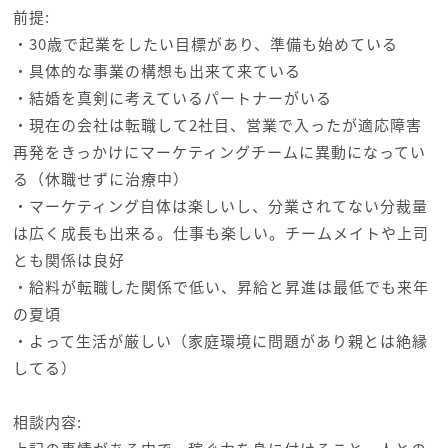
前提:
・30歳で起業をしたい目標があり、準備も始めている
・具体的な事業の構想も出来て来ている
・結婚を真剣に考えているパートナーがいる
・現在の会社は転職して2社目、営業で入ったが適応障害
再発をきっかけにマーケティングチームに異動になってい
る（休職せずに治療中）
・マーケティング自体は楽しいし、分業されてない分裁量
は広く成長も出来る。仕事も楽しい。チームメイトや上司
とも関係は良好
・給料が転職した関係で低い、昇給と昇進は最低でも来年
の夏頃
・よって生活が厳しい（家庭環境に問題があり親とは絶縁
してる）
相談内容: