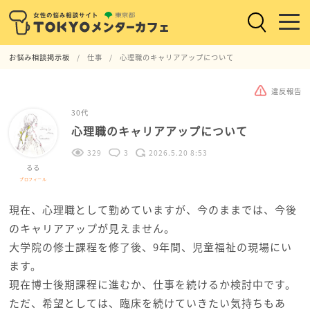
お悩み相談掲示板
仕事
心理職のキャリアアップについて
違反報告
30代
心理職のキャリアアップについて
329
3
2026.5.20 8:53
るる
プロフィール
現在、心理職として勤めていますが、今のままでは、今後
のキャリアアップが見えません。
大学院の修士課程を修了後、9年間、児童福祉の現場にい
ます。
現在博士後期課程に進むか、仕事を続けるか検討中です。
ただ、希望としては、臨床を続けていきたい気持ちもあ