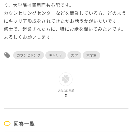
り、大学院は費用面も心配です。
カウンセリングセンターなどを開業している方、どのよう
にキャリア形成をされてきたかお話うかがいたいです。
修士で、起業された方に、特にお話を聞いてみたいです。
よろしくお願いします。
local_offer
カウンセリング
キャリア
大学
大学生
あなたに共感
0
回答一覧