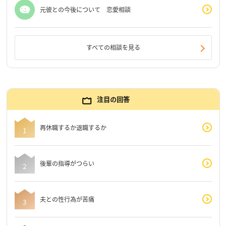
元彼との今後について 恋愛相談
すべての相談を見る
注目の回答
再休職するか退職するか
後輩の指導がつらい
夫との性行為が苦痛