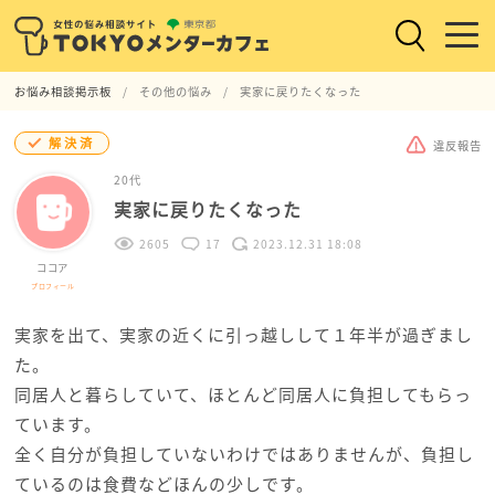
お悩み相談掲示板
その他の悩み
実家に戻りたくなった
解決済
違反報告
20代
実家に戻りたくなった
2605
17
2023.12.31 18:08
ココア
プロフィール
実家を出て、実家の近くに引っ越しして１年半が過ぎまし
た。
同居人と暮らしていて、ほとんど同居人に負担してもらっ
ています。
全く自分が負担していないわけではありませんが、負担し
ているのは食費などほんの少しです。