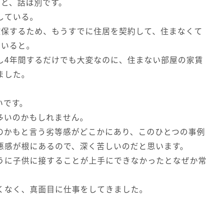
ると、話は別です。
している。
確保するため、もうすでに住居を契約して、住まなくて
ていると。
し4年間するだけでも大変なのに、住まない部屋の家賃
ました。
いです。
多いのかもしれません。
のかもと言う劣等感がどこかにあり、このひとつの事例
悪感が根にあるので、深く苦しいのだと思います。
うに子供に接することが上手にできなかったとなぜか常
くなく、真面目に仕事をしてきました。
。