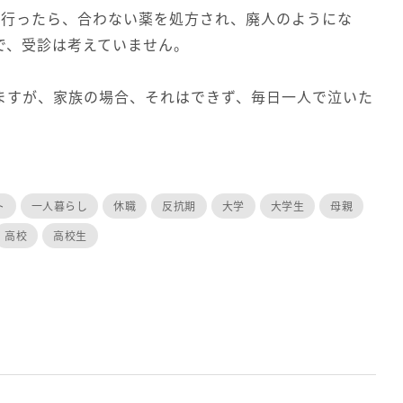
に行ったら、合わない薬を処方され、廃人のようにな
で、受診は考えていません。
ますが、家族の場合、それはできず、毎日一人で泣いた
ト
一人暮らし
休職
反抗期
大学
大学生
母親
高校
高校生