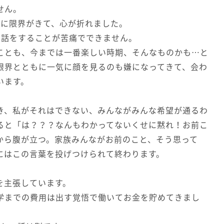
せん。
いに限界がきて、心が折れました。
て話をすることが苦痛でできません。
ことも、今までは一番楽しい時期、そんなものかも…と
限界とともに一気に顔を見るのも嫌になってきて、会わ
います。
き、私がそれはできない、みんながみんな希望が通るわ
ると「は？？？なんもわかってないくせに黙れ！お前こ
から腹が立つ。家族みんながお前のこと、そう思って
にはこの言葉を投げつけられて終わります。
を主張しています。
学までの費用は出す覚悟で働いてお金を貯めてきまし