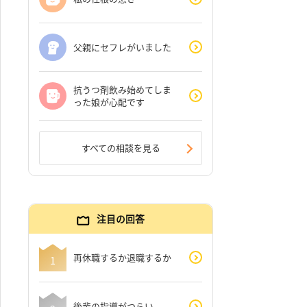
父親にセフレがいました
抗うつ剤飲み始めてしま
った娘が心配です
すべての相談を見る
注目の回答
再休職するか退職するか
後輩の指導がつらい