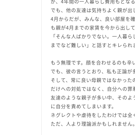
が、4年間の一人暮らし費用もとな
でも、他の友達は気持ちよく親が出
4月からだが、みんな、良い部屋を
も親が4月までの家賃を今から出し
「そんな人ばかりでない。一人暮ら
までなど難しい」と話すとキレられ
もう無理です。顔を合わせるのも辛
でも、彼の言うとおり、私も正論が
そして、常に良い母親ではなかった
だけへの対処ではなく、自分への罪
友達のような親子が多い中、そのよ
に自分を責めてしまいます。
ネグレクトや虐待をしたわけでは全
ただ、人より理論派かもしれません