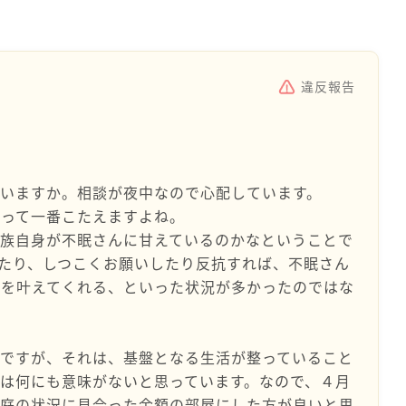
違反報告
いますか。相談が夜中なので心配しています。
言って一番こたえますよね。
家族自身が不眠さんに甘えているのかなということで
たり、しつこくお願いしたり反抗すれば、不眠さん
いを叶えてくれる、といった状況が多かったのではな
きですが、それは、基盤となる生活が整っていること
は何にも意味がないと思っています。なので、４月
家庭の状況に見合った金額の部屋にした方が良いと思