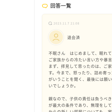
回答一覧
2023.11.7 21:08
退会済
不眠さん はじめまして、眠れて
ご家族からの冷たい言い方や暴
まず、拝見して思ったのは、ご
す。今まで、怒ったり、詰め寄っ
がいうことを聞く、最後には願
いでしょうか。
親なので、子供の責任は負うべ
が最大の条件であり、無理をして
からの新しい部屋についても、