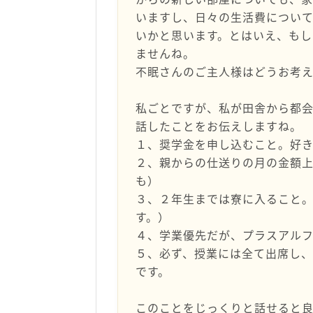
いますし、日々の生活費につい
いかと思います。とはいえ、もし
ませんね。
不眠さんのご主人様はどうお考
私ごとですが、私が田舎から都
話したことをお伝えしますね。
１、奨学金を申し込むこと。好
２、親からの仕送りの月の金額
も）
３、２年生までは寮に入ること
す。）
４、学業優先だが、プラスアル
５、必ず、授業には全て出席し
です。
このことをじっくりと話せると