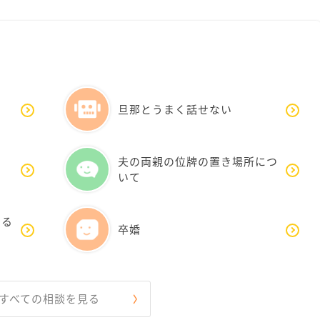
旦那とうまく話せない
夫の両親の位牌の置き場所につ
いて
する
卒婚
すべての相談を見る