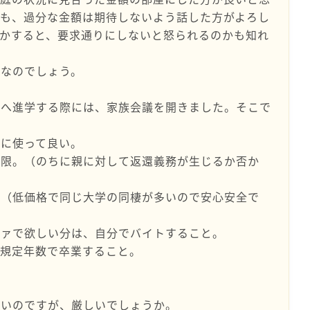
ても、過分な金額は期待しないよう話した方がよろし
かすると、要求通りにしないと怒られるのかも知れ
えなのでしょう。
会へ進学する際には、家族会議を開きました。そこで
きに使って良い。
上限。（のちに親に対して返還義務が生じるか否か
。（低価格で同じ大学の同棲が多いので安心安全で
ファで欲しい分は、自分でバイトすること。
、規定年数で卒業すること。
良いのですが、厳しいでしょうか。