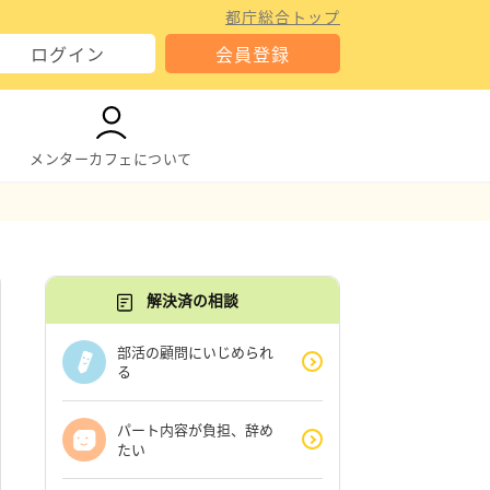
都庁総合トップ
ログイン
会員登録
メンターカフェについて
解決済の相談
部活の顧問にいじめられ
る
パート内容が負担、辞め
たい