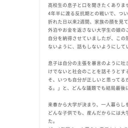
高校生の息子と口を聞きたくありま
4年半に渡る反抗期との戦いで、つ
折れた日以来2週間、家族の顔を見
外泊やお金を返さない大学生の娘の
自分を納得させていましたが、この
ないように、話もしないようにして
息子は自分の主張を暴言のように吐
けでないと社会のことを話そうとす
そ、いつも自分が正しいと思ってる
る。」と、どんな議題でも結局最後
来春から大学が決まり、一人暮らし
どんな子供でも、産んだからには大
た。