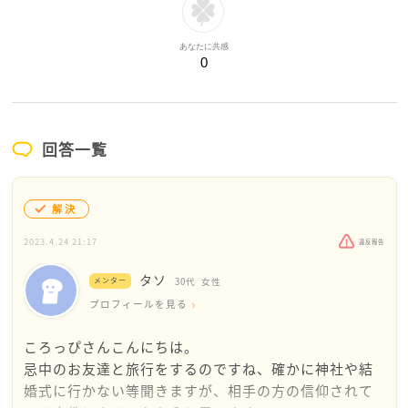
あなたに共感
0
回答一覧
解決
2023.4.24 21:17
違反報告
タソ
メンター
30代
女性
プロフィールを見る
ころっぴさんこんにちは。
忌中のお友達と旅行をするのですね、確かに神社や結
婚式に行かない等聞きますが、相手の方の信仰されて