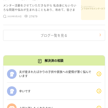
メンター活動をさせていただきながら 私自身にもいろい
ろな問題や悩みが生まれることもあり、改めて、皆さま
のお悩みを読みながら 「みんな、もがいてる。わたし
27679
2025年5月20日
だけじゃないんだな」と、逆に励まされるような日々で
す。 もう、わたし […]
ブログ一覧を見る
解決済の相談
夫が産まれたばかりの子供や家族への愛情が薄く悩んで
います
辛いです