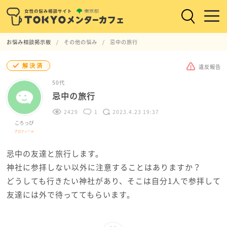
お悩み相談掲示板
その他の悩み
忌中の旅行
解決済
違反報告
50代
忌中の旅行
2429
1
2023.4.23 19:37
ころっぴ
プロフィール
忌中の友達と旅行します。
神社に参拝しない以外に注意することはありますか？
どうしても行きたい神社があり、そこは自分1人で参拝して
友達には外で待っててもらいます。