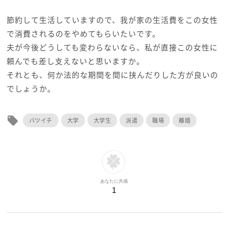
節約して生活していますので、我が家の生活費をこの女性
で消費されるのをやめてもらいたいです。
夫が今後どうしても変わらないなら、私が直接この女性に
頼んでも差し支えないと思いますか。
それとも、何か法的な期間を間に挟んだりした方が良いの
でしょうか。
local_offer
バツイチ
大学
大学生
派遣
職場
離婚
あなたに共感
1