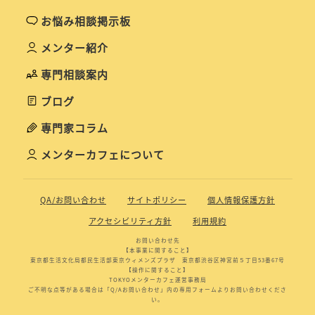
お悩み相談掲示板
メンター紹介
専門相談案内
ブログ
専門家コラム
メンターカフェについて
QA/お問い合わせ
サイトポリシー
個人情報保護方針
アクセシビリティ方針
利用規約
お問い合わせ先
【本事業に関すること】
東京都生活文化局都民生活部東京ウィメンズプラザ 東京都渋谷区神宮前５丁目53番67号
【操作に関すること】
TOKYOメンターカフェ運営事務局
ご不明な点等がある場合は「Q/Aお問い合わせ」内の専用フォームよりお問い合わせくださ
い。