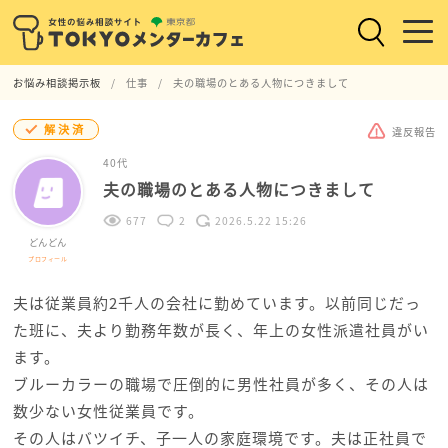
お悩み相談掲示板
仕事
夫の職場のとある人物につきまして
解決済
違反報告
40代
夫の職場のとある人物につきまして
677
2
2026.5.22 15:26
どんどん
プロフィール
夫は従業員約2千人の会社に勤めています。以前同じだっ
た班に、夫より勤務年数が長く、年上の女性派遣社員がい
ます。
ブルーカラーの職場で圧倒的に男性社員が多く、その人は
数少ない女性従業員です。
その人はバツイチ、子一人の家庭環境です。夫は正社員で