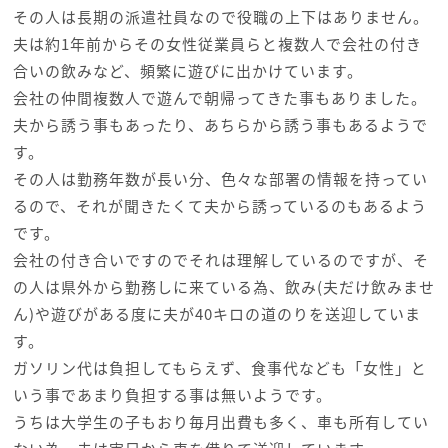
その人は長期の派遣社員なので役職の上下はありません。
夫は約1年前からその女性従業員らと複数人で会社の付き
合いの飲みなど、頻繁に遊びに出かけています。
会社の仲間複数人で遊んで朝帰ってきた事もありました。
夫から誘う事もあったり、あちらから誘う事もあるようで
す。
その人は勤務年数が長い分、色々な部署の情報を持ってい
るので、それが聞きたくて夫から誘っているのもあるよう
です。
会社の付き合いですのでそれは理解しているのですが、そ
の人は県外から勤務しに来ている為、飲み(夫だけ飲みませ
ん)や遊びがある度に夫が40キロの道のりを送迎していま
す。
ガソリン代は負担してもらえず、食事代なども「女性」と
いう事であまり負担する事は無いようです。
うちは大学生の子もおり毎月出費も多く、車も所有してい