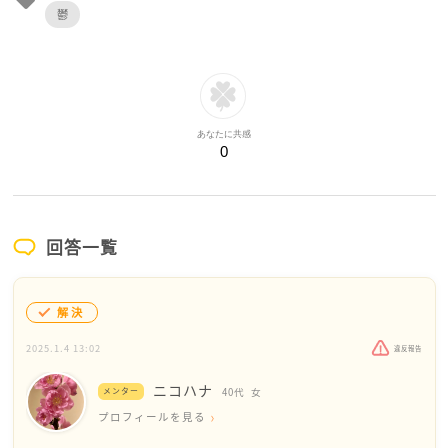
鬱
あなたに共感
0
回答一覧
解決
2025.1.4 13:02
違反報告
ニコハナ
メンター
40代
女
プロフィールを見る