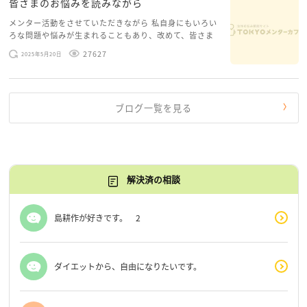
皆さまのお悩みを読みながら
メンター活動をさせていただきながら 私自身にもいろい
ろな問題や悩みが生まれることもあり、改めて、皆さま
のお悩みを読みながら 「みんな、もがいてる。わたし
27627
2025年5月20日
だけじゃないんだな」と、逆に励まされるような日々で
す。 もう、わたし […]
ブログ一覧を見る
解決済の相談
島耕作が好きです。 2
ダイエットから、自由になりたいです。