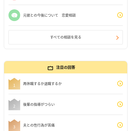
元彼との今後について 恋愛相談
すべての相談を見る
注目の回答
再休職するか退職するか
後輩の指導がつらい
夫との性行為が苦痛