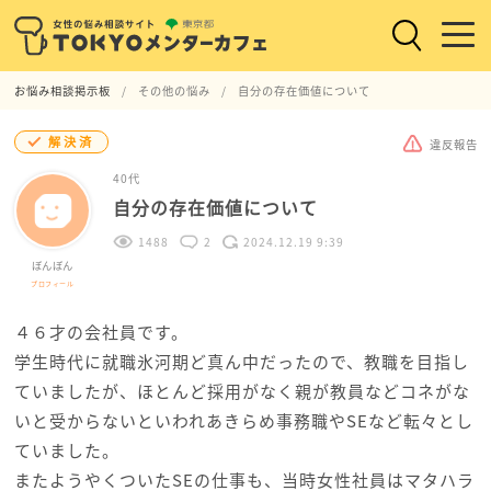
お悩み相談掲示板
その他の悩み
自分の存在価値について
解決済
違反報告
40代
自分の存在価値について
1488
2
2024.12.19 9:39
ぼんぼん
プロフィール
４６才の会社員です。
学生時代に就職氷河期ど真ん中だったので、教職を目指し
ていましたが、ほとんど採用がなく親が教員などコネがな
いと受からないといわれあきらめ事務職やSEなど転々とし
ていました。
またようやくついたSEの仕事も、当時女性社員はマタハラ