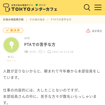
お悩み相談掲示板
その他の悩み
PTAでの苦手な方
解決済
違反報告
30代
PTAでの苦手な方
4155
1
2022.10.3 13:58
ゆうこ
プロフィール
人数が足りないからと、頼まれて今年春から本部役員をし
ています。
仕事の内容的には、大したことないのですが、
本部役員さんの中に、苦手な方々が数名いらっしゃいま
す。