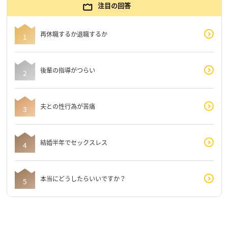
注目の回答
再休職するか退職するか
後輩の指導がつらい
夫との性行為が苦痛
結婚半年でセックスレス
本当にどうしたらいいですか？