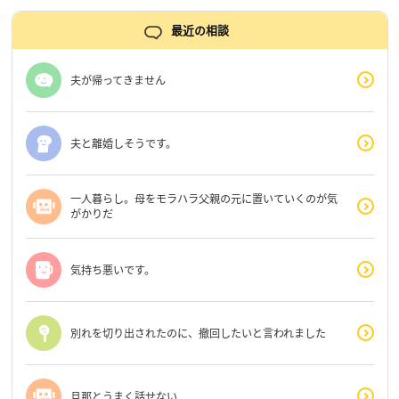
最近の相談
夫が帰ってきません
夫と離婚しそうです。
一人暮らし。母をモラハラ父親の元に置いていくのが気
がかりだ
気持ち悪いです。
別れを切り出されたのに、撤回したいと言われました
旦那とうまく話せない