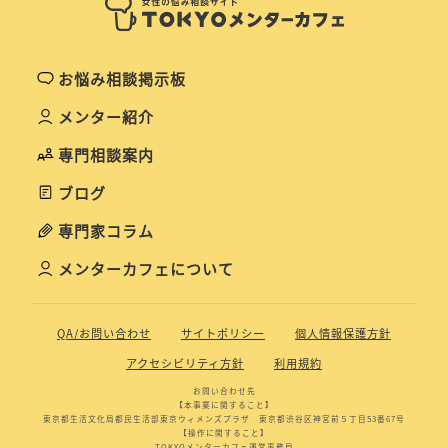
お悩み相談掲示板
メンター紹介
専門相談案内
ブログ
専門家コラム
メンターカフェについて
QA/お問い合わせ
サイトポリシー
個人情報保護方針
アクセシビリティ方針
利用規約
お問い合わせ先
【本事業に関すること】
東京都生活文化局都民生活部東京ウィメンズプラザ 東京都渋谷区神宮前５丁目53番67号
【操作に関すること】
TOKYOメンターカフェ運営事務局