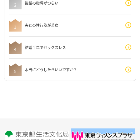
後輩の指導がつらい
夫との性行為が苦痛
結婚半年でセックスレス
本当にどうしたらいいですか？