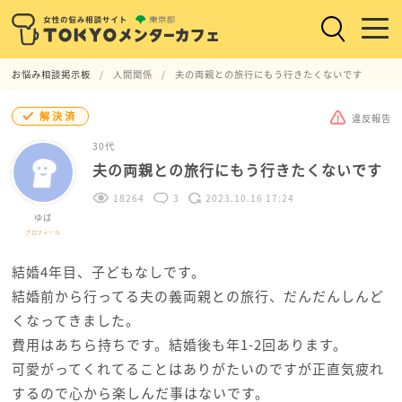
お悩み相談掲示板
人間関係
夫の両親との旅行にもう行きたくないです
解決済
違反報告
30代
夫の両親との旅行にもう行きたくないです
18264
3
2023.10.16 17:24
ゆば
プロフィール
結婚4年目、子どもなしです。
結婚前から行ってる夫の義両親との旅行、だんだんしんど
くなってきました。
費用はあちら持ちです。結婚後も年1-2回あります。
可愛がってくれてることはありがたいのですが正直気疲れ
するので心から楽しんだ事はないです。