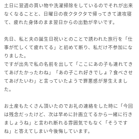
土日に翌週の買い物や洗濯掃除をしているのでそれが出来
なくなることと、日曜日の夜クタクタで帰ってきて速攻寝
て、疲れた身体のまま翌日からの出勤が辛いです。
先日、私と夫の誕生日祝いとのことで誘われた旅行を「仕
事が忙しくて疲れてる」と初めて断り、私だけ不参加にな
りました。
ですが出先で私の名前を出して「ここにあの子も連れてき
てあげたかったわね」「あの子これ好きでしょ？食べさせ
てあげたいわ」と言っていたようで罪悪感が芽生えまし
た。
お土産もたくさん頂いたのでお礼の連絡をした時に「今回
は残念だったけど、次は早めに計画立てるから一緒に行き
ましょうね」と言われ断れる雰囲気でもなく「そうです
ね」と答えてしまい今後悔しています。