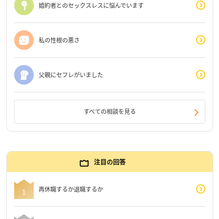
婚約者とのセックスレスに悩んでいます
私の性根の悪さ
父親にセフレがいました
すべての相談を見る
注目の回答
再休職するか退職するか