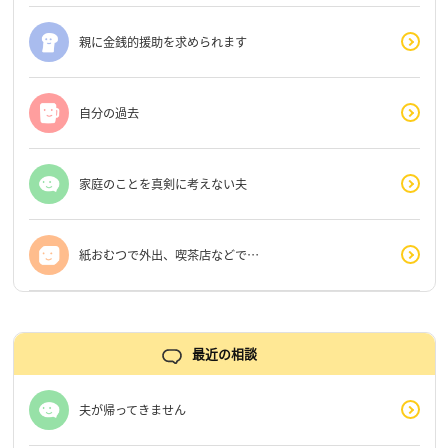
親に金銭的援助を求められます
自分の過去
家庭のことを真剣に考えない夫
紙おむつで外出、喫茶店などで…
最近の相談
夫が帰ってきません