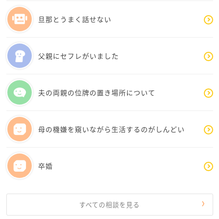
りがたいけれど、嫁という立場でどうしても正直気疲
旦那とうまく話せない
れしてしまう。だから年に一回で一泊二日にしてほし
い」などと言ってみるのはどうでしょうか？
年に1回の修行と割り切って、義理のご両親孝行ができ
父親にセフレがいました
れば良いのですが…
あまりお役に立たないコメントになってしまったかも
しれません
夫の両親の位牌の置き場所について
少しでもゆばさんの気持ちが軽くなれば幸いです^ - ^
母の機嫌を窺いながら生活するのがしんどい
卒婚
すべての相談を見る