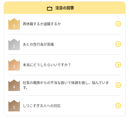
注目の回答
再休職するか退職するか
夫との性行為が苦痛
本当にどうしたらいいですか？
社長の親族からの不当な扱いで体調を崩し、悩んでいま
す。
しつこすぎる人への対応