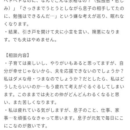
ヘトヘトなのに、なんでこんな余裕なの？（孤独感・悲し
み）」「さっきまでうとうとしながら息子の相手してたの
に、勉強はできるんだ…」という嫌な考えが巡り、眠れな
くなります。
・結果、引き戸を開けて夫に小言を言い、険悪になりま
す。でも夫はやめません。
【相談内容】
・子育ては楽しいし、やりがいもあると思ってますが、自
分が幸せじゃないから、夫を応援できないのでしょうか？
私はダメな母・つまなのでしょうか？だとしたら、私はど
うしたらいいのか…もう疲れて考えがぐるぐるしてしまい
ます。このままでは夫との仲がどんどんわるくなると思
い、また苦しくなります。
・私は疲れている気がしますが、息子のこと、仕事、家
事…を頑張らなきゃって思います。息子が元気で毎日にこ
にこなのが救いです。