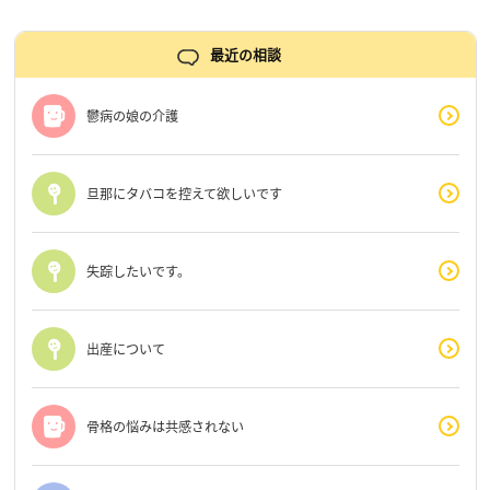
最近の相談
鬱病の娘の介護
旦那にタバコを控えて欲しいです
失踪したいです。
出産について
骨格の悩みは共感されない