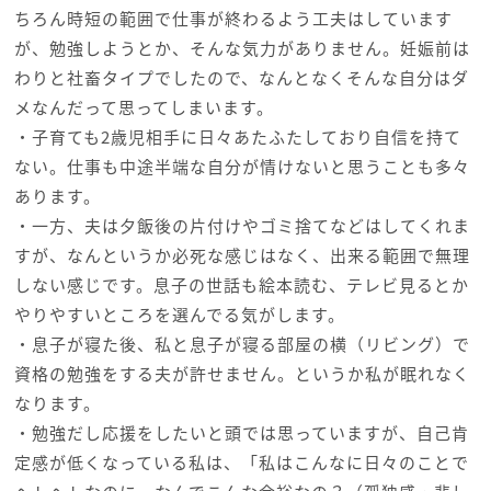
ちろん時短の範囲で仕事が終わるよう工夫はしています
が、勉強しようとか、そんな気力がありません。妊娠前は
わりと社畜タイプでしたので、なんとなくそんな自分はダ
メなんだって思ってしまいます。
・子育ても2歳児相手に日々あたふたしており自信を持て
ない。仕事も中途半端な自分が情けないと思うことも多々
あります。
・一方、夫は夕飯後の片付けやゴミ捨てなどはしてくれま
すが、なんというか必死な感じはなく、出来る範囲で無理
しない感じです。息子の世話も絵本読む、テレビ見るとか
やりやすいところを選んでる気がします。
・息子が寝た後、私と息子が寝る部屋の横（リビング）で
資格の勉強をする夫が許せません。というか私が眠れなく
なります。
・勉強だし応援をしたいと頭では思っていますが、自己肯
定感が低くなっている私は、「私はこんなに日々のことで