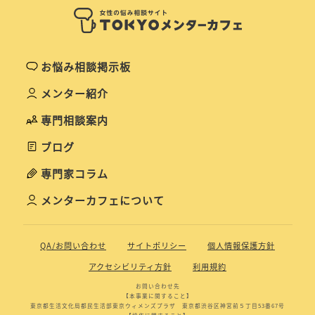
お悩み相談掲示板
メンター紹介
専門相談案内
ブログ
専門家コラム
メンターカフェについて
QA/お問い合わせ
サイトポリシー
個人情報保護方針
アクセシビリティ方針
利用規約
お問い合わせ先
【本事業に関すること】
東京都生活文化局都民生活部東京ウィメンズプラザ 東京都渋谷区神宮前５丁目53番67号