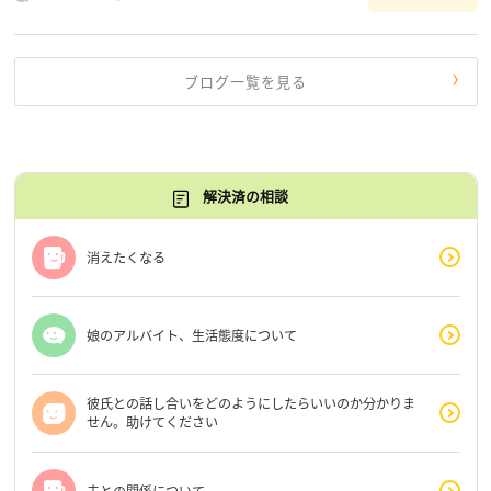
だけじゃないんだな」と、逆に励まされるような日々で
す。 もう、わたし […]
ブログ一覧を見る
解決済の相談
消えたくなる
娘のアルバイト、生活態度について
彼氏との話し合いをどのようにしたらいいのか分かりま
せん。助けてください
夫との関係について