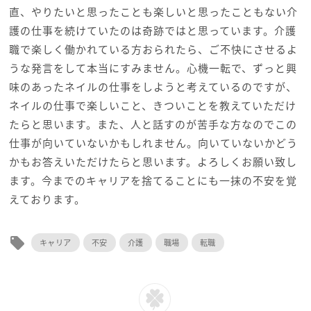
直、やりたいと思ったことも楽しいと思ったこともない介
護の仕事を続けていたのは奇跡ではと思っています。介護
職で楽しく働かれている方おられたら、ご不快にさせるよ
うな発言をして本当にすみません。心機一転で、ずっと興
味のあったネイルの仕事をしようと考えているのですが、
ネイルの仕事で楽しいこと、きついことを教えていただけ
たらと思います。また、人と話すのが苦手な方なのでこの
仕事が向いていないかもしれません。向いていないかどう
かもお答えいただけたらと思います。よろしくお願い致し
ます。今までのキャリアを捨てることにも一抹の不安を覚
えております。
local_offer
キャリア
不安
介護
職場
転職