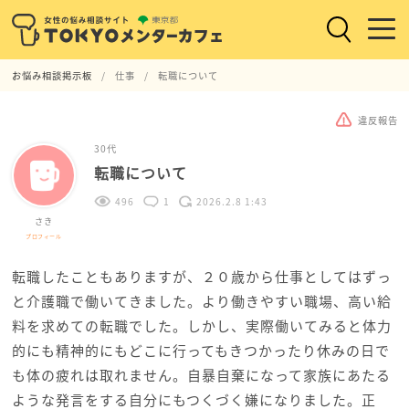
お悩み相談掲示板
仕事
転職について
違反報告
30代
転職について
496
1
2026.2.8 1:43
さき
プロフィール
転職したこともありますが、２０歳から仕事としてはずっ
と介護職で働いてきました。より働きやすい職場、高い給
料を求めての転職でした。しかし、実際働いてみると体力
的にも精神的にもどこに行ってもきつかったり休みの日で
も体の疲れは取れません。自暴自棄になって家族にあたる
ような発言をする自分にもつくづく嫌になりました。正