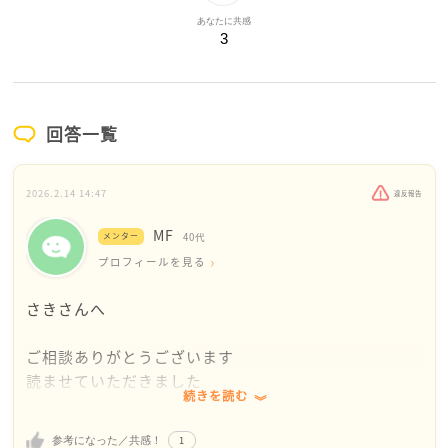
あなたに共感
3
回答一覧
2026.2.14 14:47
違反報告
MF
メンター
40代
プロフィールを見る
さきさんへ
ご相談ありがとうございます
読ませていただきました
続きを読む
私はネイリストではないのですが
1
参考になった／共感！