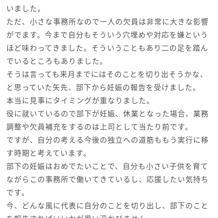
いました。
ただ、小さな事務所なので一人の欠員は非常に大きな影響
がでます。今まで自分もそういう穴埋めや対応を嫌という
ほど味わってきました。そういうこともあり二の足を踏ん
でいるところもありました。
そうは言っても来月までにはそのことを切り出そうかな、
と思っていた矢先、部下から妊娠の報告を受けました。
本当に見事にタイミングが重なりました。
役に就いているので部下が妊娠、休業となった場合、業務
調整や欠員補充をするのは上司として当たり前です。
ですが、自分の考える今後の独立への道筋ももう実行に移
す時期と考えています。
部下の妊娠はおめでたいことで、自分も小さい子供を育て
ながらこの事務所で働いてきているし、応援したい気持ち
です。
今、どんな風に代表に自分のことを切り出し、部下のこと