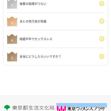
後輩の指導がつらい
夫との性行為が苦痛
結婚半年でセックスレス
本当にどうしたらいいですか？