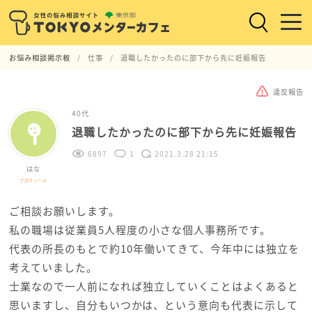
お悩み相談掲示板
仕事
退職したかったのに部下から先に妊娠報告
違反報告
40代
退職したかったのに部下から先に妊娠報告
6897
1
2021.3.28 21:15
はな
プロフィール
ご相談お願いします。
私の職場は従業員5人程度の小さな個人事務所です。
代表の所長のもとで約10年働いてきて、今年中には独立を
考えていました。
士業なので一人前になれば独立していくことはよくあると
思いますし、自分もいつかは、という意向も代表に示して