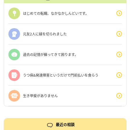
はじめての転職、なかなかしんどいです。
元友2人に縁を切られました
過去の記憶が蘇ってきて困ります。
うつ病&発達障害というだけで門前払いを食らう
生き甲斐がありません
最近の相談