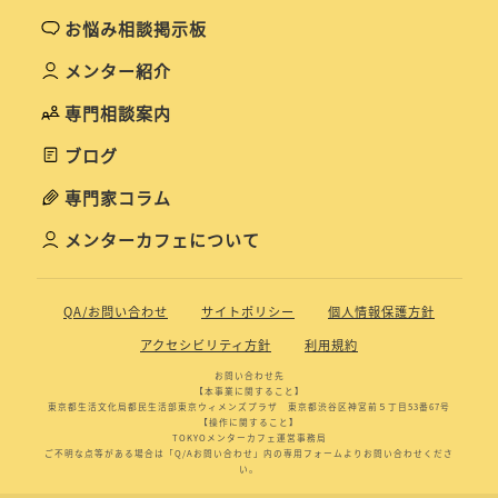
お悩み相談掲示板
メンター紹介
専門相談案内
ブログ
専門家コラム
メンターカフェについて
QA/お問い合わせ
サイトポリシー
個人情報保護方針
アクセシビリティ方針
利用規約
お問い合わせ先
【本事業に関すること】
東京都生活文化局都民生活部東京ウィメンズプラザ 東京都渋谷区神宮前５丁目53番67号
【操作に関すること】
TOKYOメンターカフェ運営事務局
ご不明な点等がある場合は「Q/Aお問い合わせ」内の専用フォームよりお問い合わせくださ
い。