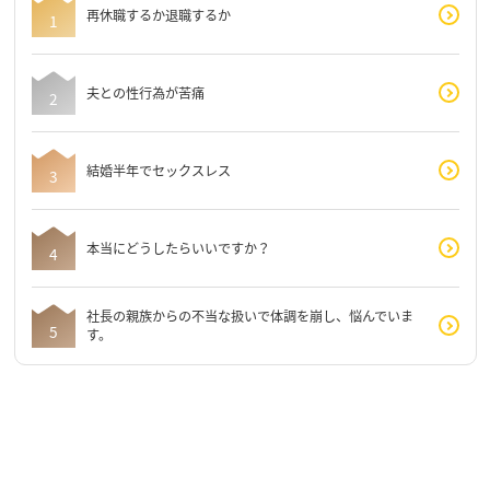
再休職するか退職するか
夫との性行為が苦痛
結婚半年でセックスレス
本当にどうしたらいいですか？
社長の親族からの不当な扱いで体調を崩し、悩んでいま
す。