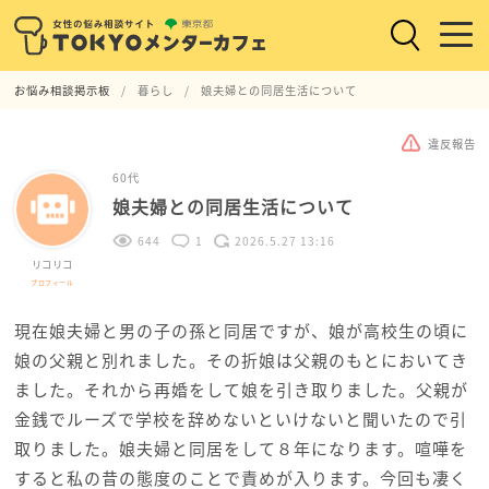
お悩み相談掲示板
暮らし
娘夫婦との同居生活について
違反報告
60代
娘夫婦との同居生活について
644
1
2026.5.27 13:16
リコリコ
プロフィール
現在娘夫婦と男の子の孫と同居ですが、娘が高校生の頃に
娘の父親と別れました。その折娘は父親のもとにおいてき
ました。それから再婚をして娘を引き取りました。父親が
金銭でルーズで学校を辞めないといけないと聞いたので引
取りました。娘夫婦と同居をして８年になります。喧嘩を
すると私の昔の態度のことで責めが入ります。今回も凄く