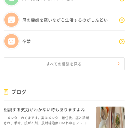
これからは少しずつ、「どう生き延びるか」ではな
く、「どう自分を穏やかに生かしていくか」を大切に
しても良い時期なのだと思います。
母の機嫌を窺いながら生活するのがしんどい
どうか、ご自身の心を一番に守ってあげてください
ね。
卒婚
ご自身の状況が少しずつ落ち着くと、見える世界が変
わってきます。たんぽぽさんが幸せになるための人生
時間をまずは優先的に考えていきましょう。
すべての相談を見る
ブログ
相談する気力がわかない時もありますよね
メンターのくまです。実はメンター着任後、癌と診断
され、手術、抗がん剤、放射線治療のいわゆるフルコー