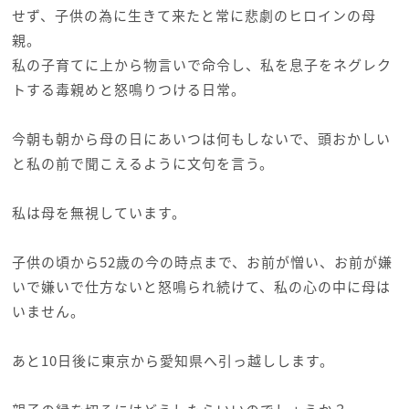
せず、子供の為に生きて来たと常に悲劇のヒロインの母
親。
私の子育てに上から物言いで命令し、私を息子をネグレク
トする毒親めと怒鳴りつける日常。
今朝も朝から母の日にあいつは何もしないで、頭おかしい
と私の前で聞こえるように文句を言う。
私は母を無視しています。
子供の頃から52歳の今の時点まで、お前が憎い、お前が嫌
いで嫌いで仕方ないと怒鳴られ続けて、私の心の中に母は
いません。
あと10日後に東京から愛知県へ引っ越しします。