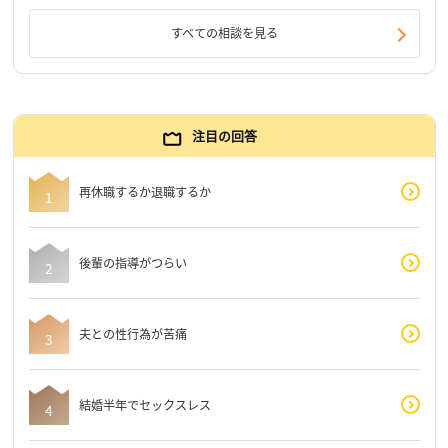
すべての相談を見る
注目の回答
再休職するか退職するか
後輩の指導がつらい
夫との性行為が苦痛
結婚半年でセックスレス