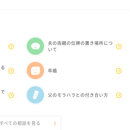
夫の両親の位牌の置き場所につ
いて
する
卒婚
いで
父のモラハラとの付き合い方
すべての相談を見る