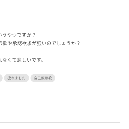
いうやつですか？
示欲や承認欲求が強いのでしょうか？
れなくて悲しいです。
疲れました
自己顕示欲