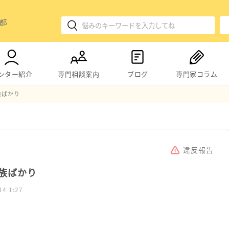
ンター紹介
専門相談案内
ブログ
専門家コラム
族ばかり
違反報告
族ばかり
14 1:27