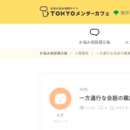
お悩み相談掲示板
メ
お悩み相談掲示板
人間関係
一方通行な会話の親
30代
一方通行な会話の親
1133
3
2025.8.
むぎ
プロフィール