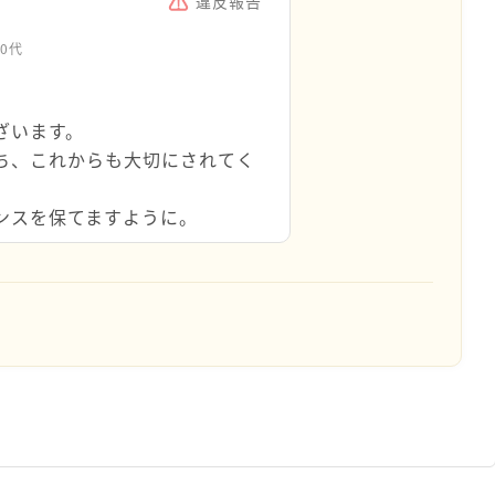
違反報告
40代
ざいます。
ち、これからも大切にされてく
ンスを保てますように。