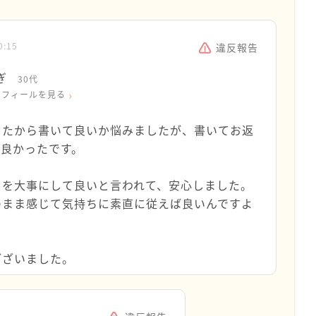
0:15
違反報告
ぎ
30代
ロフィールを見る
ったから書いて良いか悩みましたが、書いてお返
、良かったです。
ちを大事にして良いと言われて、安心しました。
のまま感じて気持ちに素直に従えば良いんですよ
ございました。