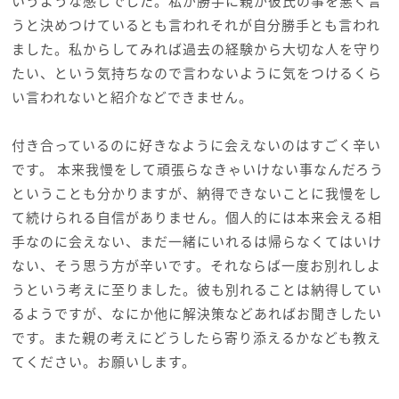
いうような感じでした。私が勝手に親が彼氏の事を悪く言
うと決めつけているとも言われそれが自分勝手とも言われ
ました。私からしてみれば過去の経験から大切な人を守り
たい、という気持ちなので言わないように気をつけるくら
い言われないと紹介などできません。
付き合っているのに好きなように会えないのはすごく辛い
です。 本来我慢をして頑張らなきゃいけない事なんだろう
ということも分かりますが、納得できないことに我慢をし
て続けられる自信がありません。個人的には本来会える相
手なのに会えない、まだ一緒にいれるは帰らなくてはいけ
ない、そう思う方が辛いです。それならば一度お別れしよ
うという考えに至りました。彼も別れることは納得してい
るようですが、なにか他に解決策などあればお聞きしたい
です。また親の考えにどうしたら寄り添えるかなども教え
てください。お願いします。