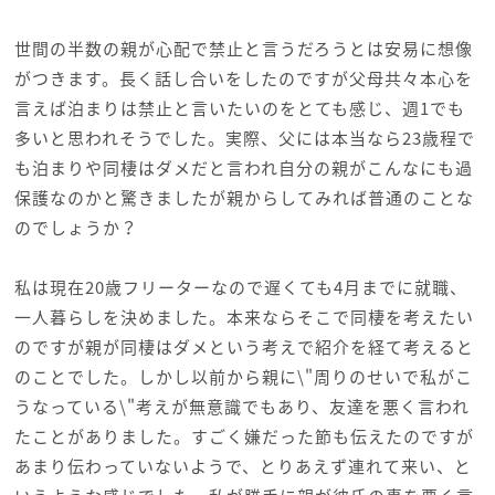
世間の半数の親が心配で禁止と言うだろうとは安易に想像
がつきます。長く話し合いをしたのですが父母共々本心を
言えば泊まりは禁止と言いたいのをとても感じ、週1でも
多いと思われそうでした。実際、父には本当なら23歳程で
も泊まりや同棲はダメだと言われ自分の親がこんなにも過
保護なのかと驚きましたが親からしてみれば普通のことな
のでしょうか？
私は現在20歳フリーターなので遅くても4月までに就職、
一人暮らしを決めました。本来ならそこで同棲を考えたい
のですが親が同棲はダメという考えで紹介を経て考えると
のことでした。しかし以前から親に\"周りのせいで私がこ
うなっている\"考えが無意識でもあり、友達を悪く言われ
たことがありました。すごく嫌だった節も伝えたのですが
あまり伝わっていないようで、とりあえず連れて来い、と