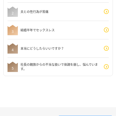
夫との性行為が苦痛
結婚半年でセックスレス
本当にどうしたらいいですか？
社長の親族からの不当な扱いで体調を崩し、悩んでいま
す。