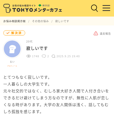
お悩み相談掲示板
その他の悩み
寂しいです
解決済
違反報告
20代
寂しいです
1748
2
2025.9.25 19:40
るい
プロフィール
とてつもなく寂しいです。
一人暮らしの大学生です。
元々社交的ではなく、むしろ家大好き人間で人付き合いを
できるだけ避けてしまう方なのですが、無性に人肌が恋し
くなる時があります。大学の友人関係は浅く、話してもむ
しろ孤独を感じます。