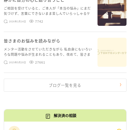
ご相談を受けていると、ご本人が「本当の悩み」にまだ
気づけず、言葉にできないまま苦しんでいらっしゃるケ
ースがありますお悩みというのは、心の深いところ（深
7742
2026年1月14日
層心理）に触れることで、まったく違う角度から解決の
糸口が見えてくること […]
皆さまのお悩みを読みながら
メンター活動をさせていただきながら 私自身にもいろい
ろな問題や悩みが生まれることもあり、改めて、皆さま
のお悩みを読みながら 「みんな、もがいてる。わたし
27661
2025年5月20日
だけじゃないんだな」と、逆に励まされるような日々で
す。 もう、わたし […]
ブログ一覧を見る
解決済の相談