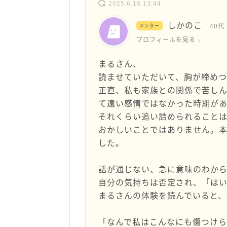
2025.6.18 13:44
しかのこ
40代
メンター
プロフィールを見る
まるさん、
読ませていただいて、胸が締め
正直、私も家族との関係で苦し
て遠い感情ではなかった時期があ
それくらい追い詰められること
おかしいことではありません。
した。
話が通じない、急に意味のわか
自分の気持ちは否定され、「は
まるさんの体験を読んでいると
「なんで私はこんなにも傷つけら