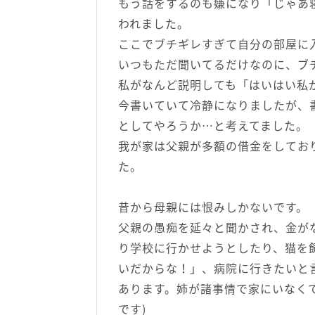
もう話をするのも嫌になり「じゃあ
われました。
ここでブチギレすぎて自分の部屋に
いつもただ聞いてるだけなのに、ブ
私がなんど説明しても「はいはい私
今書いていて冷静になりましたが、
としてやろうか…と考えてました。
我が家は父親が多額の借金をしてお
た。
昔から母親には恨みしかないです。
父親の愚痴を延々と聞かされ、金が
り学校に行かせようとしたり、猫を飼
いだからな！」、病院に行きたいと
あります。姉が諸事情で家にいなく
です)