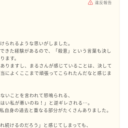
違反報告
つけられるような思いがしました。
んできた経験があるので、「殺意」という言葉も決し
ります。
はありますし、まるさんが感じていることは、決して
本当によくここまで頑張ってこられたんだなと感じま
らないことを言われて怒鳴られる、
いはい私が悪いのね！」と逆ギレされる…。
、私自身の過去と重なる部分がたくさんありました。
れ続けるのだろう」と感じてしまっても、