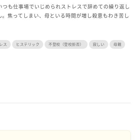
いつも仕事場でいじめられストレスで辞めての繰り返し
ん。焦ってしまい、母といる時間が増し殺意もわき苦し
レス
ヒステリック
不登校（登校拒否）
寂しい
母親