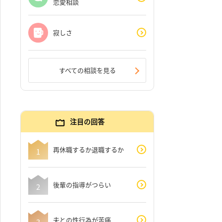
恋愛相談
寂しさ
すべての相談を見る
注目の回答
再休職するか退職するか
後輩の指導がつらい
夫との性行為が苦痛