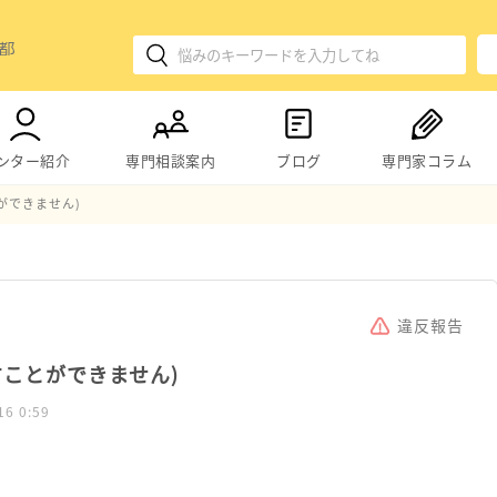
ンター紹介
専門相談案内
ブログ
専門家コラム
ができません)
違反報告
すことができません)
16 0:59