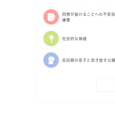
同僚が抜けることへの不安
嫌悪
社会的な価値
反抗期の息子と突き放す父