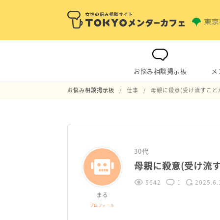
お悩み相談掲示板
メ
お悩み相談掲示板
仕事
母親に殺意(受け流すこと
30代
母親に殺意(受け流
5642
1
2025.6.
まる
プロフィール