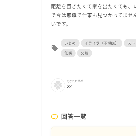
距離を置きたくて家を出たくても、
で今は無職で仕事も見つかってませ
いです。
いじめ
イライラ（不機嫌）
スト
local_offer
無職
父親
あなたに共感
22
回答一覧