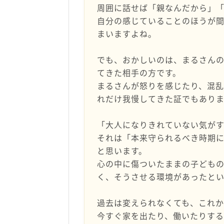
周囲に話せば「親なんだから」
自分の感じていることのほうが
まいますよね。
でも、おかしいのは、まるさん
てきた相手の方です。
まるさんが怒りを感じたり、混乱
れだけ我慢してきた証でもありま
「大人になりきれていない気が
それは「本来守られるべき時期
と思います。
心の中に傷ついたままの子ども
く、そうさせる環境があったと
過去は変えられなくても、これか
今すぐ家を出たり、働いたりす