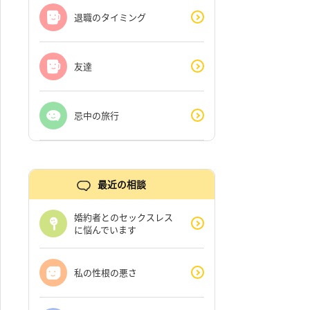
退職のタイミング
友達
忌中の旅行
最近の相談
婚約者とのセックスレス
に悩んでいます
私の性根の悪さ