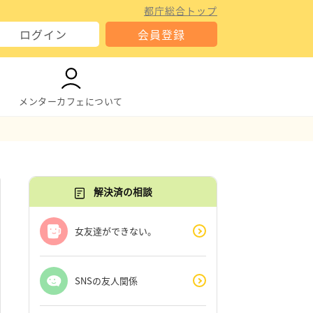
都庁総合トップ
ログイン
会員登録
メンターカフェについて
解決済の相談
女友達ができない。
SNSの友人関係