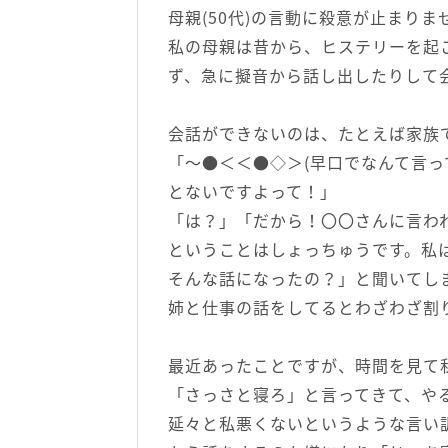
母親(50代)の言動に殺意が止まり
私の母親は昔から、ヒステリーを起
ず、急に擬音から話し出したりして
会話ができないのは、たとえば家族
「〜●＜＜●◇＞(早口でなんて言っ
とないですよって！」
「は？」「だから！〇〇さんに言わ
ということはしょっちゅうです。私
そんな話になったの？」と聞いてし
姉と仕事の話をしてるとわざわざ割
最近あったことですが、時間を見て
「さっさと寝ろ」と言ってきて、や
延々と私悪くないというような言い