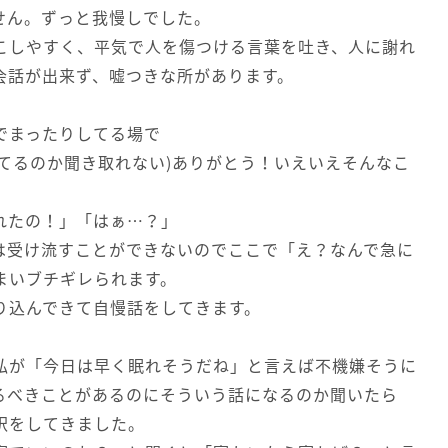
ません。ずっと我慢しでした。
こしやすく、平気で人を傷つける言葉を吐き、人に謝れ
会話が出来ず、嘘つきな所があります。
でまったりしてる場で
てるのか聞き取れない)ありがとう！いえいえそんなこ
れたの！」「はぁ…？」
は受け流すことができないのでここで「え？なんで急に
まいブチギレられます。
り込んできて自慢話をしてきます。
私が「今日は早く眠れそうだね」と言えば不機嫌そうに
るべきことがあるのにそういう話になるのか聞いたら
訳をしてきました。