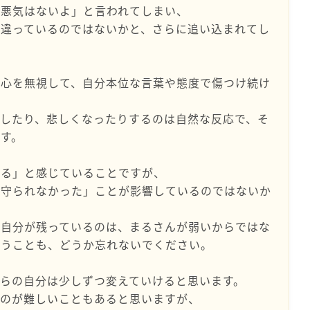
「悪気はないよ」と言われてしまい、
間違っているのではないかと、さらに追い込まれてし
の心を無視して、自分本位な言葉や態度で傷つけ続け
したり、悲しくなったりするのは自然な反応で、そ
す。
する」と感じていることですが、
に守られなかった」ことが影響しているのではないか
の自分が残っているのは、まるさんが弱いからではな
いうことも、どうか忘れないでください。
らの自分は少しずつ変えていけると思います。
るのが難しいこともあると思いますが、