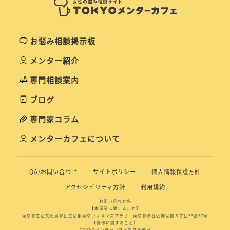
お悩み相談掲示板
メンター紹介
専門相談案内
ブログ
専門家コラム
メンターカフェについて
QA/お問い合わせ
サイトポリシー
個人情報保護方針
アクセシビリティ方針
利用規約
お問い合わせ先
【本事業に関すること】
東京都生活文化局都民生活部東京ウィメンズプラザ 東京都渋谷区神宮前５丁目53番67号
【操作に関すること】
TOKYOメンターカフェ運営事務局