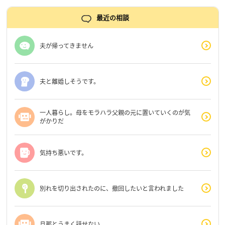
最近の相談
夫が帰ってきません
夫と離婚しそうです。
一人暮らし。母をモラハラ父親の元に置いていくのが気
がかりだ
気持ち悪いです。
別れを切り出されたのに、撤回したいと言われました
旦那とうまく話せない