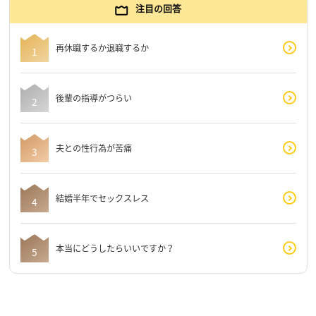
注目の回答
再休職するか退職するか
後輩の指導がつらい
夫との性行為が苦痛
結婚半年でセックスレス
本当にどうしたらいいですか？