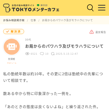
お悩み相談掲示板
仕事
お局からのパワハラ及びモラハラについて
解決済
違反報告
30代
お局からのパワハラ及びモラハラについて
6521
10
2025.5.15 12:47
笹錦鯉
プロフィール
私の勤続年数は約10年。その更に2倍は勤続中の先輩につ
いて相談です。
数ある中から特に印象深かった一例を。
「あのときの態度は良くないよね」と繰り返された件。