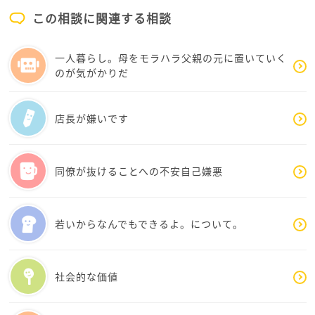
も何週間後、いや、来ないかもしれないとさえ思っ
な方には見えなかった準お局先輩にまで責め立てら
ていて。だから、小さな捌け口になればなぁ程度の
この相談に関連する相談
れて、しかも2対1という構図が怖くて。
期待で投稿しました。
この掲示板へ投稿したのも数日前のショックがあっ
今更の事でもありますしね。昔から受けてた被害で
たからかもな、と今、書きながら思いました。すみ
一人暮らし。母をモラハラ父親の元に置いていく
すし、私以外にも被害を受けてる方も少なからずい
ません、愚痴じゃなくて相談をしようと思ってここ
のが気がかりだ
ますし。今になって声を上げても意味ないだろうと
へ来たのに、愚痴ばかり書いてしまって。
強く思ってました。
店長が嫌いです
場を離れていいか上司に聞く、というのは目から鱗
それが翌日にはもうお返事が、しかも3名ものメン
です。今度、診療時間内にしつこかったら勇気を出
ターさん方からきて！
して院長に直接伺おうとしてみようと思います。
解決の糸口だけでなく、寄り添うようなお言葉まで
同僚が抜けることへの不安自己嫌悪
一回頭を下げて、それでも解放されずだったら自ら
かけてくださるとは思いもよらず、良い驚きの連続
退出しても大丈夫でしょうか？とても実践したいの
でした。
ですが、翌日が怖いです。実際やってみないとわか
若いからなんでもできるよ。について。
りませんよね…やってみようかな…
先輩からの圧力が続くと、世間一般的には先輩の考
えこそが常識的で正しいのかと苦しくなっていきま
す。実際は私が全部間違っていて、常識知らずなん
社会的な価値
じゃないかって。それなのに私は苦しんでて、一丁
前に被害者面なんてして恥ずかしいって。