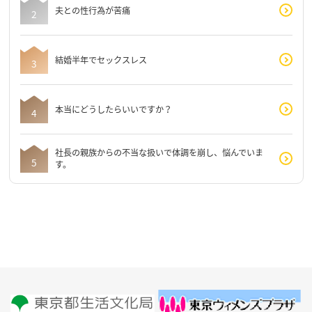
夫との性行為が苦痛
結婚半年でセックスレス
本当にどうしたらいいですか？
社長の親族からの不当な扱いで体調を崩し、悩んでいま
す。