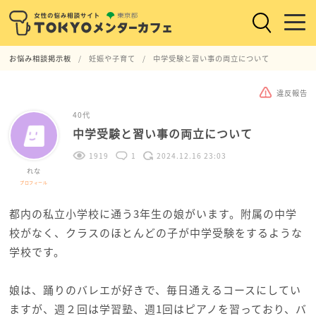
お悩み相談掲示板
妊娠や子育て
中学受験と習い事の両立について
違反報告
40代
中学受験と習い事の両立について
1919
1
2024.12.16 23:03
れな
プロフィール
都内の私立小学校に通う3年生の娘がいます。附属の中学
校がなく、クラスのほとんどの子が中学受験をするような
学校です。
娘は、踊りのバレエが好きで、毎日通えるコースにしてい
ますが、週２回は学習塾、週1回はピアノを習っており、バ