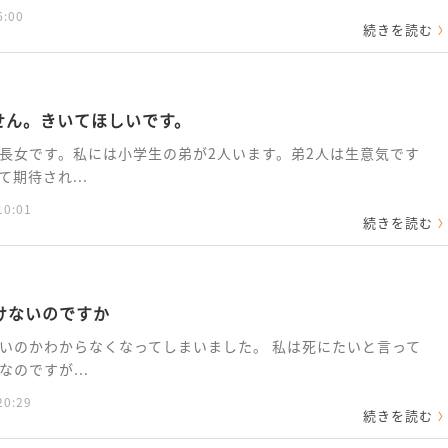
6:00
続きを読む
せん。きいてほしいです。
長女です。私には小学生の弟が2人います。弟2人は生意気です
期待され...
10:01
続きを読む
けないのですか
いのかわからなくなってしまいました。 私は死にたいと言って
のですが...
20:29
続きを読む