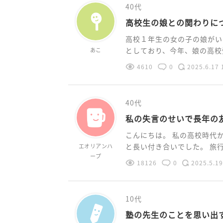
40代
高校生の娘との関わりに
高校１年生の女の子の娘がい
としており、今年、娘の高校受
あこ
4610
0
2025.6.17 
40代
私の失言のせいで長年の
こんにちは。 私の高校時代
と長い付き合いでした。 旅行に
エオリアンハ
ープ
18126
0
2025.5.19
10代
塾の先生のことを思い出