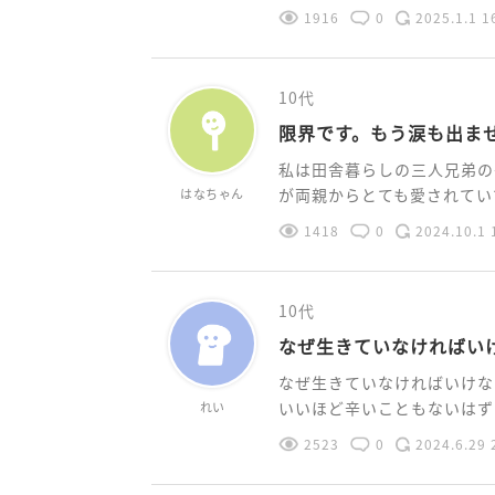
1916
0
2025.1.1 1
10代
限界です。もう涙も出ま
私は田舎暮らしの三人兄弟の
が両親からとても愛されていて
はなちゃん
1418
0
2024.10.1 
10代
なぜ生きていなければい
なぜ生きていなければいけな
いいほど辛いこともないはずな
れい
2523
0
2024.6.29 