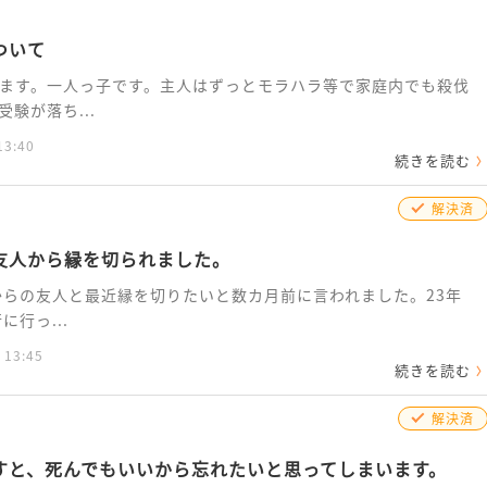
ついて
ます。一人っ子です。主人はずっとモラハラ等で家庭内でも殺伐
験が落ち...
13:40
続きを読む
解決済
友人から縁を切られました。
からの友人と最近縁を切りたいと数カ月前に言われました。23年
行っ...
 13:45
続きを読む
解決済
すと、死んでもいいから忘れたいと思ってしまいます。