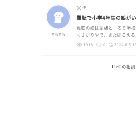
30代
難聴で小学4年生の娘が
難聴の娘は家族と「ろう学校
くさがりやで、また聞こえる人
すもすも
1918
0
2024.6.5 1
15
件の相談