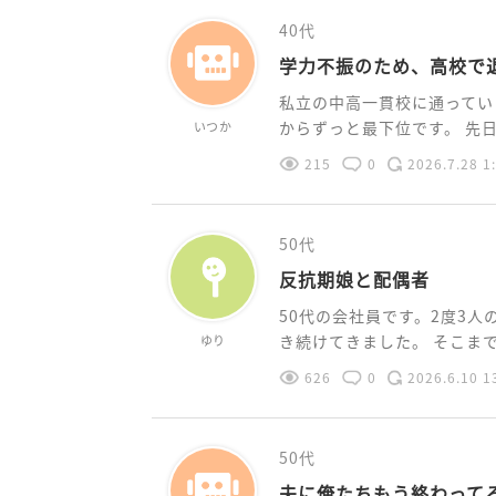
40代
学力不振のため、高校で
私立の中高一貫校に通ってい
からずっと最下位です。 先日学
いつか
215
0
2026.7.28 1
50代
反抗期娘と配偶者
50代の会社員です。2度3
き続けてきました。 そこまで一
ゆり
626
0
2026.6.10 1
50代
夫に俺たちもう終わって