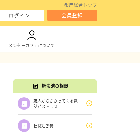
都庁総合トップ
ログイン
会員登録
メンターカフェについて
解決済の相談
友人からかかってくる電
話がストレス
転職活動鬱