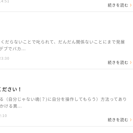
14:51
続きを読む
日くだらないことで叱られて、だんだん関係ないことにまで発展
ブでバカ...
23:30
続きを読む
ください！
る（自分じゃない魂(？)に自分を操作してもらう）方法ってあり
ける異...
2:10
続きを読む