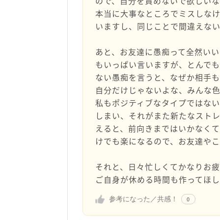
ので、自分を責めないで欲しい
本当に大事なところでミスしな
いますし、同じことで間違えな
あと、お友達に愚痴って全然い
もいっぱい言いますが、とんで
ない愚痴を言うと、なぜか相手も
自分だけじゃないよな、みんな
私もポジティブなタイプではない
しまい、それがまた新たなスト
えると、前向きまではいかなくて
けでも楽になるので、お友達や
それと、日々忙しくてかなりお疲
ご自身が休める時間も作ってほし
参考になった／共感！
0