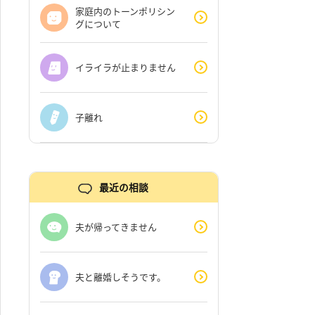
家庭内のトーンポリシン
グについて
イライラが止まりません
子離れ
最近の相談
夫が帰ってきません
夫と離婚しそうです。