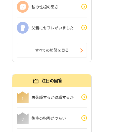
私の性根の悪さ
父親にセフレがいました
すべての相談を見る
注目の回答
再休職するか退職するか
後輩の指導がつらい