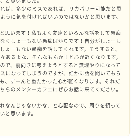
な、と思いました。
ければ、多少のミスであれば、リカバリー可能だと思
いように気を付ければいいのではないかと思います。
いと思います！私もよく友達といろんな話をして愚痴
もなくしょーもない愚痴ばかりです！自分がしょーも
しょーもない愚痴を話してくれます。そうすると、
色々あるよな、そんなもんか！と心が軽くなります。
ので、前向きに考えようとすると無理やりになって
レスになってしまうのですが、誰かに話を聞いてもら
も、ずーんと重たかった心が軽くなります。それだ
こちらのメンターカフェにぜひお話に来てください。
れなんじゃないかな、と心配なので、周りを頼って
いと思います。