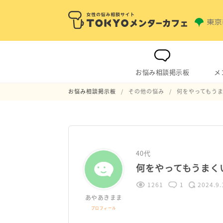
お悩み相談掲示板
メ
お悩み相談掲示板
その他の悩み
何をやってもう
40代
何をやってもうまく
1261
1
2024.9.
あやあきまま
プロフィール