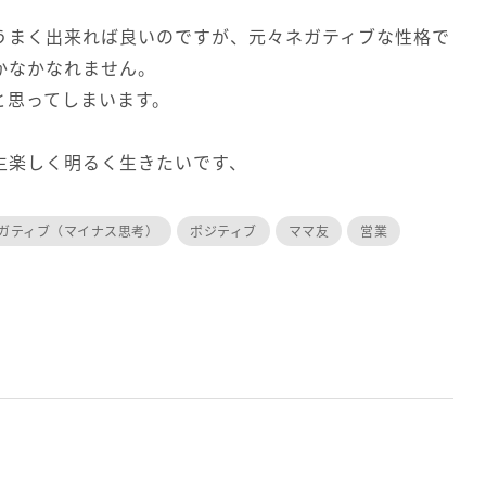
うまく出来れば良いのですが、元々ネガティブな性格で
かなかなれません。
と思ってしまいます。
生楽しく明るく生きたいです、
ガティブ（マイナス思考）
ポジティブ
ママ友
営業