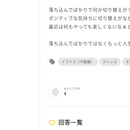
落ち込んでばかりで何か切り替えが
ポジティブな気持ちに切り替えがな
最近は何もやっても楽しくないなぁ
落ち込んでばかりではなくもっと人
local_offer
イライラ（不機嫌）
ストレス
ネ
あなたに共感
4
回答一覧