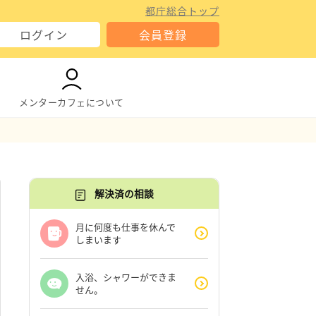
都庁総合トップ
ログイン
会員登録
メンターカフェについて
解決済の相談
月に何度も仕事を休んで
しまいます
入浴、シャワーができま
せん。