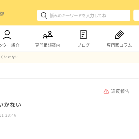
ンター紹介
専門相談案内
ブログ
専門家コラム
まくいかない
違反報告
いかない
11 23:46