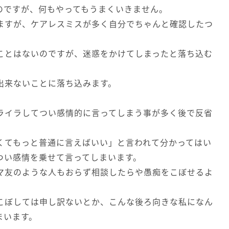
のですが、何もやってもうまくいきません。
ますが、ケアレスミスが多く自分でちゃんと確認したつ
。
ことはないのですが、迷惑をかけてしまったと落ち込む
出来ないことに落ち込みます。
ライラしてつい感情的に言ってしまう事が多く後で反省
くてもっと普通に言えばいい」と言われて分かってはい
つい感情を乗せて言ってしまいます。
マ友のような人もおらず相談したらや愚痴をこぼせるよ
こぼしては申し訳ないとか、こんな後ろ向きな私になん
まいます。