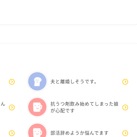
夫と離婚しそうです。
悩ん
抗うつ剤飲み始めてしまった娘
が心配です
い
部活辞めようか悩んでます