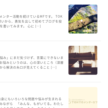
メンター活動を続けているMFです。 TOK
想いから、勇気を出して初めてブログを投
書いてみます。 心に […]
悩み」にまだ気づけず、言葉にできないま
お悩みというのは、心の深いところ（深層
ら解決の糸口が見えてくること […]
自身にもいろいろな問題や悩みが生まれる
みながら 「みんな、もがいてる。わたし