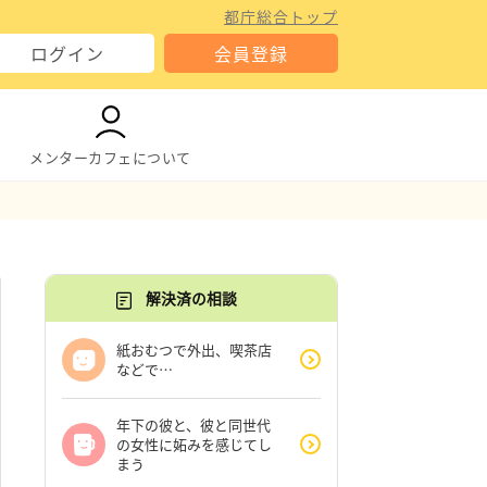
都庁総合トップ
ログイン
会員登録
メンターカフェについて
解決済の相談
紙おむつで外出、喫茶店
などで…
年下の彼と、彼と同世代
の女性に妬みを感じてし
まう