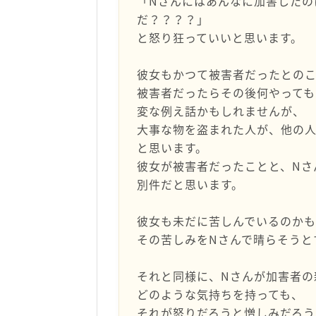
「Nさんにはあんなに加害したの
だ？？？？」
と怒り狂っていいと思います。
彼女もかつて被害者だったとの
被害者だったらその後何やっても
変な例え話かもしれませんが、
大事な物を盗まれた人が、他の
と思います。
彼女が被害者だったことと、Nさ
別件だと思います。
彼女も未だに苦しんでいるのか
その苦しみをNさんで晴らそうと
それと同様に、Nさんが加害者の
どのような気持ちを持っても、
それが怒りだろうと憎しみだろう