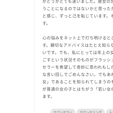
かどうかとても迷いました。彼女の
うことになるのではないかと思った
と感じ、ずっと己を恥じています。
す。
心の悩みをネット上で打ち明けると
す。親切なアドバイスはたとえ知ら
いです。でも、私にとっては年上の
ごすという状況そのものがフラッシ
セラーを希望して奇妙に思われもし
な言い回しでごめんなさい。でもあ
女」であることを知られてしまうの
が普通の女の子とはちがう「若い女
ます。
カウンセラー
カウンセリング
ト