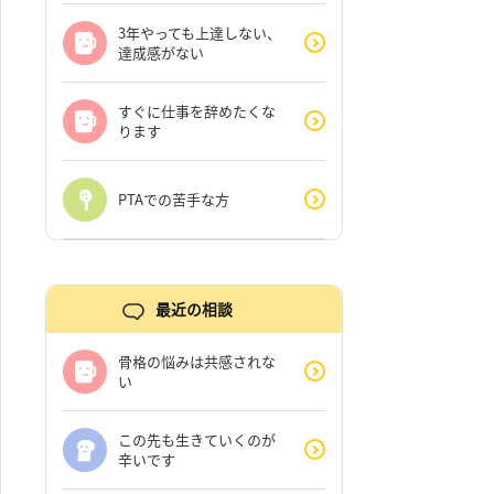
3年やっても上達しない、
達成感がない
すぐに仕事を辞めたくな
ります
PTAでの苦手な方
最近の相談
骨格の悩みは共感されな
い
この先も生きていくのが
辛いです