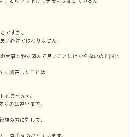
に、どのツラ下げてデモに参加しているん
ことですが、
良いわけではありません。
人の大事な物を盗んで良いことにはならないのと同じ
んに加害したことは
もしれませんが、
するのは違います。
親族の方に対して、
と、自由なのだと思います。