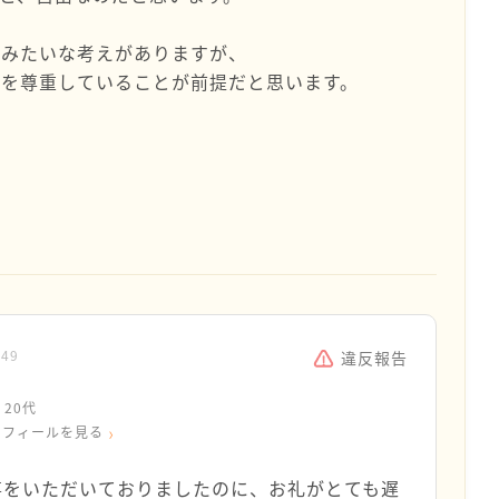
、みたいな考えがありますが、
いを尊重していることが前提だと思います。
:49
違反報告
20代
ロフィールを見る
事をいただいておりましたのに、お礼がとても遅