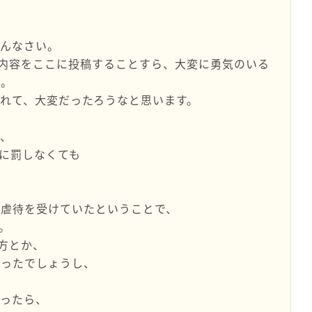
めんなさい。
内容をここに投稿することすら、大変に勇気のいる
か。
れて、大変だったろうなと思います。
て、
なに罰しなくても
的虐待を受けていたということで、
。
方とか、
かったでしょうし、
まったら、