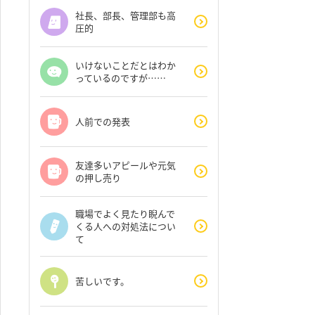
社長、部長、管理部も高
圧的
いけないことだとはわか
っているのですが……
人前での発表
友達多いアピールや元気
の押し売り
職場でよく見たり睨んで
くる人への対処法につい
て
苦しいです。