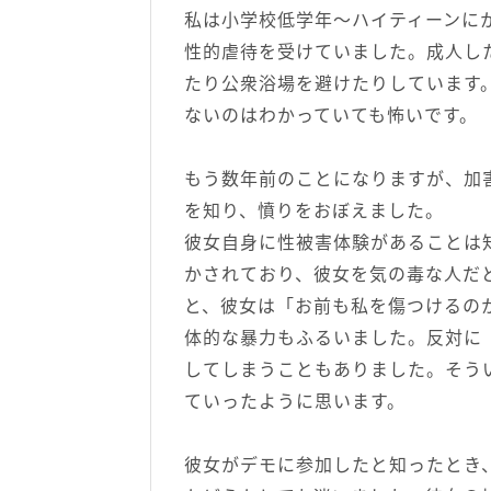
私は小学校低学年〜ハイティーンに
性的虐待を受けていました。成人し
たり公衆浴場を避けたりしています
ないのはわかっていても怖いです。
もう数年前のことになりますが、加
を知り、憤りをおぼえました。
彼女自身に性被害体験があることは
かされており、彼女を気の毒な人だ
と、彼女は「お前も私を傷つけるの
体的な暴力もふるいました。反対に
してしまうこともありました。そう
ていったように思います。
彼女がデモに参加したと知ったとき