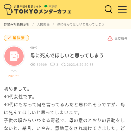
お悩み相談掲示板
人間関係
母に死んでほしいと思ってしまう
解決済
違反報告
40代
母に死んでほしいと思ってしまう
30909
3
2023.6.29 20:55
もも
プロフィール
初めまして。
40代女性です。
40代にもなって何を言ってるんだと思われそうですが、母
に死んでほしいと思ってしまいます。
子供の頃からいわゆる毒親で、母の意のとおりの言動をし
ないと、暴言、いやみ、意地悪をされ続けてきました。ど