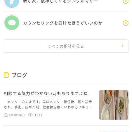
我が家に依存してくるシングルマザー
ですから、そちらを最優先にしてくださいね
何もお母さんのために、ももさんが危害を加えて悪者
カウンセリングを受けたほうがいいのか
になる必要はないんですよ
ご自分を大切にしてください^ - ^
すべての相談を見る
ブログ
相談する気力がわかない時もありますよね
メンターのくまです。実はメンター着任後、癌と診断
され、手術、抗がん剤、放射線治療のいわゆるフルコー
スを体験していて、しばらくメンターカフェに来られて
3121
2026年5月8日
いませんでした。体力だけでなく、気力も落ちパソコン
を開くこともできない […]