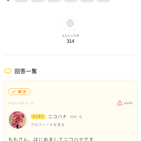
あなたに共感
314
回答一覧
解決
2023.6.29 21:33
違反報告
ニコハナ
メンター
40代
女
プロフィールを見る
ももさん、はじめましてニコハナです