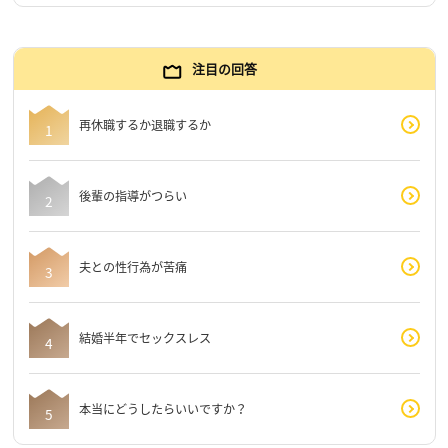
注目の回答
再休職するか退職するか
後輩の指導がつらい
夫との性行為が苦痛
結婚半年でセックスレス
本当にどうしたらいいですか？