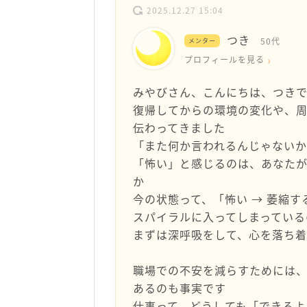
2025.12.27 15:04
つき
50代
メンター
プロフィールを見る
みやびさん、こんにちは、つき
復帰してからの環境の変化や、周
伝わってきました
「また何か言われるんじゃないか
「怖い」と感じるのは、あなた
か
今の状態って、「怖い → 萎縮す
スパイラルに入ってしまっている
まずは深呼吸をして、心を落ち
職場での不安を減らすためには
あるのも事実です
仕事って、どうしても「できるよ