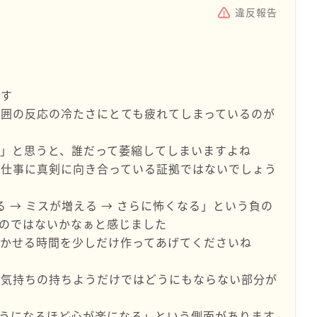
違反報告
です
囲の反応の冷たさにとても疲れてしまっているのが
」と思うと、誰だって萎縮してしまいますよね
が仕事に真剣に向き合っている証拠ではないでしょう
る → ミスが増える → さらに怖くなる」という負の
のではないかなぁと感じました
着かせる時間を少しだけ作ってあげてくださいね
、気持ちの持ちようだけではどうにもならない部分が
うになるほど心が楽になる」という側面があります