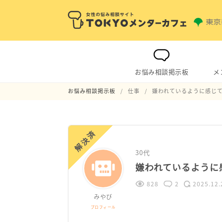
お悩み相談掲示板
メ
お悩み相談掲示板
仕事
嫌われているように感じ
解決済
30代
嫌われているように
828
2
2025.12.
みやび
プロフィール