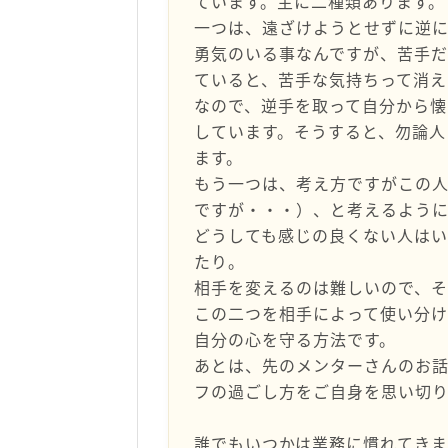
ています。主に二種類あります。
一つは、遠ざけようとせずに逆
勇気のいる事なんですが、苦手だ
ていると、苦手な気持ちって消え
なので、逆手を取って自分から
しています。そうすると、勿論人
ます。
もう一つは、考え方ですがこの
ですが・・・）、と考えるように
どうしても感じの良くない人はい
たり。
相手を変えるのは難しいので、そ
この二つを相手によって使い分け
自分の心を守る方法です。
あとは、先のメンターさんのお
フの過ごし方をご自身を思い切
誰でもいつかは業務に慣れてきま