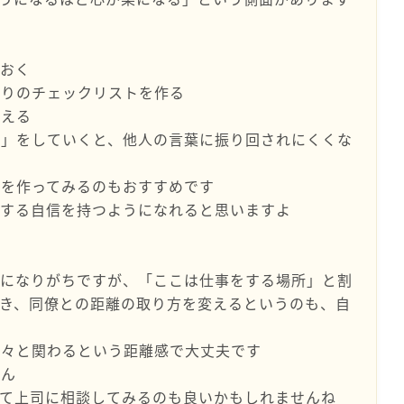
ておく
なりのチェックリストを作る
蓄える
備」をしていくと、他人の言葉に振り回されにくくな
ルを作ってみるのもおすすめです
対する自信を持つようになれると思いますよ
雑になりがちですが、「ここは仕事をする場所」と割
き、同僚との距離の取り方を変えるというのも、自
淡々と関わるという距離感で大丈夫です
せん
って上司に相談してみるのも良いかもしれませんね