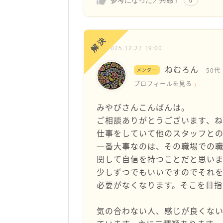
参考になった／共感！
0
解決
2025.12.27 19:00
ねむろん
50代
メンター
プロフィールを見る
みやびさんこんばんは。
ご相談ありがとうございます、ね
仕事をしていて他のスタッフと
一番大事なのは、その職場での
関して自信を持つことだと思いま
少しずつでもいいですのでそれ
必要がなくなります。そこを目指
気の合わない人、感じが良くな