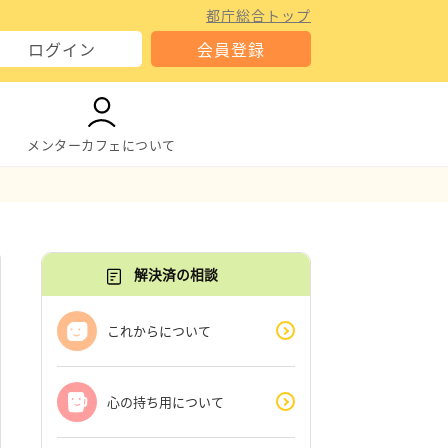
都庁総合トップ
ログイン
会員登録
メンターカフェについて
解決済の相談
これからについて
心の持ち用について