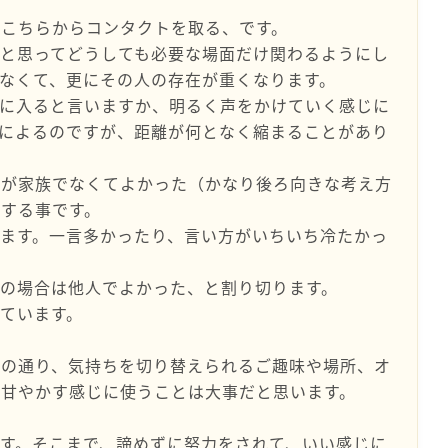
にこちらからコンタクトを取る、です。
と思ってどうしても必要な場面だけ関わるようにし
なくて、更にその人の存在が重くなります。
懐に入ると言いますか、明るく声をかけていく感じに
によるのですが、距離が何となく縮まることがあり
人が家族でなくてよかった（かなり後ろ向きな考え方
する事です。
ます。一言多かったり、言い方がいちいち冷たかっ
の場合は他人でよかった、と割り切ります。
ています。
話の通り、気持ちを切り替えられるご趣味や場所、オ
り甘やかす感じに使うことは大事だと思います。
す。そこまで、諦めずに努力をされて、いい感じに