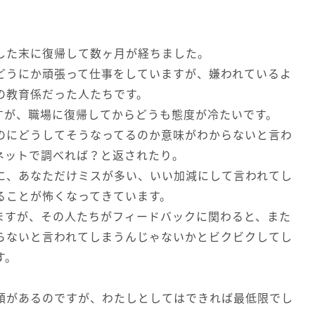
した末に復帰して数ヶ月が経ちました。
どうにか頑張って仕事をしていますが、嫌われているよ
の教育係だった人たちです。
すが、職場に復帰してからどうも態度が冷たいです。
のにどうしてそうなってるのか意味がわからないと言わ
ネットで調べれば？と返されたり。
に、あなただけミスが多い、いい加減にして言われてし
ることが怖くなってきています。
ますが、その人たちがフィードバックに関わると、また
らないと言われてしまうんじゃないかとビクビクしてし
す。
頼があるのですが、わたしとしてはできれば最低限でし