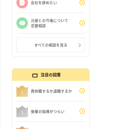
会社を辞めたい
元彼との今後について
恋愛相談
すべての相談を見る
注目の回答
再休職するか退職するか
後輩の指導がつらい