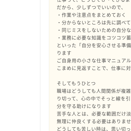
だから、少しずつでいいので、
・作業や注意点をまとめておく
・分からないところは先に調べ
・同じミスをしないための自分
・業務に必要な知識をコツコツ
といった「自分を安心させる準
ります
ご自身用の小さな仕事マニュア
こまめに見返すことで、仕事に
そしてもうひとつ
職場はどうしても人間関係が複
り切って、心の中でそっと線を引
分を守る助けになります
苦手な人とは、必要な範囲だけ
無理に仲良くする必要はありま
どうしても苦しい時は、思い切