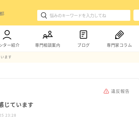
ンター紹介
専門相談案内
ブログ
専門家コラム
ています
違反報告
感じています
25 23:28