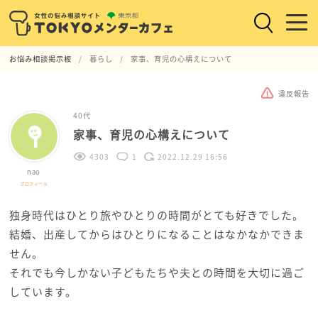
お悩み相談掲示板
暮らし
家事、育児の心構えについて
違反報告
40代
家事、育児の心構えについて
4303
1
2022.12.29 16:56
nao
プロフィール
独身時代はひとり旅やひとりの時間がとても好きでした。
結婚、出産してからはひとりになることはなかなかできま
せん。
それでも今しかない子どもたちや夫との時間を大切に過ご
しています。